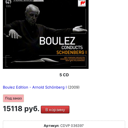
5 CD
Boulez Edition - Arnold Schönberg I
(2009)
Под заказ
15118 руб.
В корзину
Артикул:
CDVP 036397