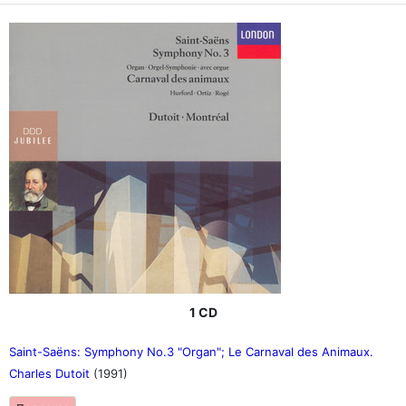
1 CD
Saint-Saëns: Symphony No.3 "Organ"; Le Carnaval des Animaux.
Charles Dutoit
(1991)