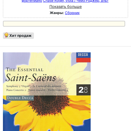
фортепиано
Chase Roger, viola / Чейз Роджер, альт
Показать больше
Жанры:
Сборник
Хит продаж