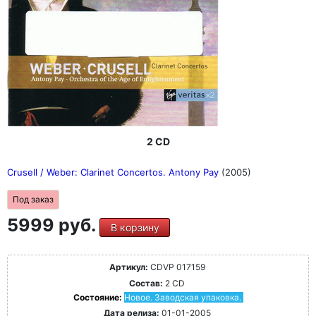
2 CD
Crusell / Weber: Clarinet Concertos. Antony Pay
(2005)
Под заказ
5999 руб.
В корзину
Артикул:
CDVP 017159
Состав:
2 CD
Состояние:
Новое. Заводская упаковка.
Дата релиза:
01-01-2005