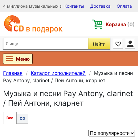
4 миллиона музыкальных записей на Виниле, CD и DVD
Контакты
Доставка
Оплата
Корзина
(0)
Найти
Меню
Главная
Каталог исполнителей
Музыка и песни
Pay Antony, clarinet / Пей Антони, кларнет
Музыка и песни Pay Antony, clarinet
/ Пей Антони, кларнет
Все
CD