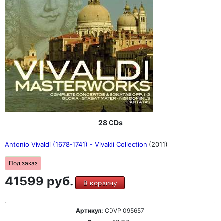
28 CDs
Antonio Vivaldi (1678-1741) - Vivaldi Collection
(2011)
Под заказ
41599 руб.
В корзину
Артикул:
CDVP 095657