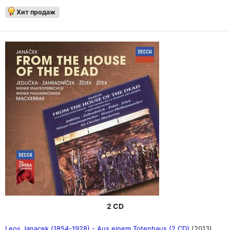
Хит продаж
2 CD
Leos Janacek (1854-1928) - Aus einem Totenhaus (2 CD)
(2013)