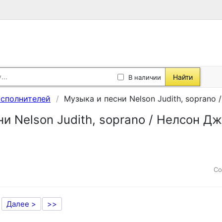
Найти
В наличии
исполнителей
Музыка и песни Nelson Judith, soprano
и Nelson Judith, soprano / Нелсон Д
Со
Далее >
>>