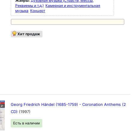
Жанры:
Духовная музыка (Страсти, Мессы,
Реквиемы и т.д.)
Камерная и инструментальная
музыка
Концерт
Хит продаж
Georg Friedrich Händel (1685-1759) - Coronation Anthems (2
CD)
(1997)
Есть в наличии