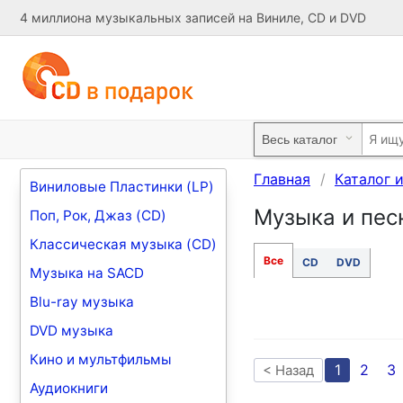
4 миллиона музыкальных записей на Виниле, CD и DVD
Главная
Каталог 
Виниловые Пластинки (LP)
Музыка и песн
Поп, Рок, Джаз (CD)
Классическая музыка (CD)
Все
CD
DVD
Музыка на SACD
Blu-ray музыка
DVD музыка
Кино и мультфильмы
1
2
3
< Назад
Аудиокниги