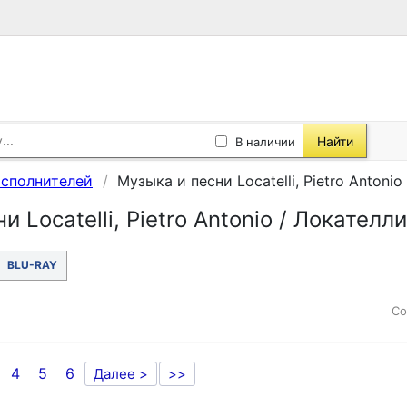
Найти
В наличии
исполнителей
Музыка и песни Locatelli, Pietro Anton
и Locatelli, Pietro Antonio / Локател
BLU-RAY
Со
4
5
6
Далее >
>>