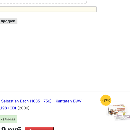
 продаж
-17%
 Sebastian Bach (1685-1750) - Kantaten BWV
8,198 (CD)
(2000)
в наличии
9 руб.