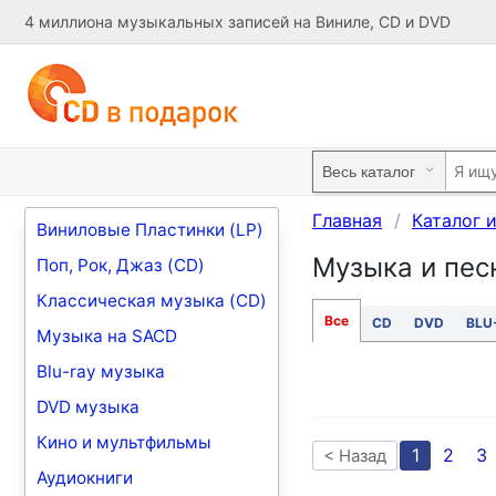
4 миллиона музыкальных записей на Виниле, CD и DVD
Главная
Каталог 
Виниловые Пластинки (LP)
Музыка и песн
Поп, Рок, Джаз (CD)
Классическая музыка (CD)
Все
CD
DVD
BLU
Музыка на SACD
Blu-ray музыка
DVD музыка
Кино и мультфильмы
1
2
3
< Назад
Аудиокниги