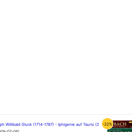
-22%
ph Willibald Gluck (1714-1787) - Iphigenie auf Tauris (2
009-07-06)