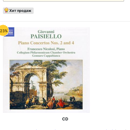
Хит продаж
-23%
CD