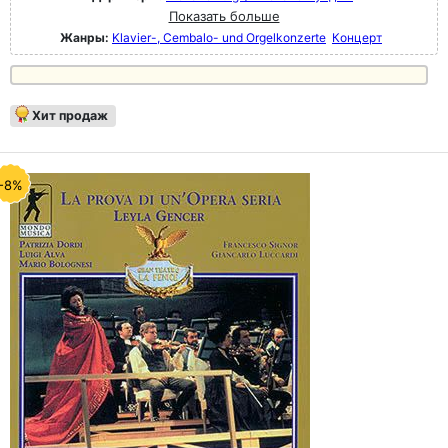
Показать больше
Жанры:
Klavier-, Cembalo- und Orgelkonzerte
Концерт
Хит продаж
-8%