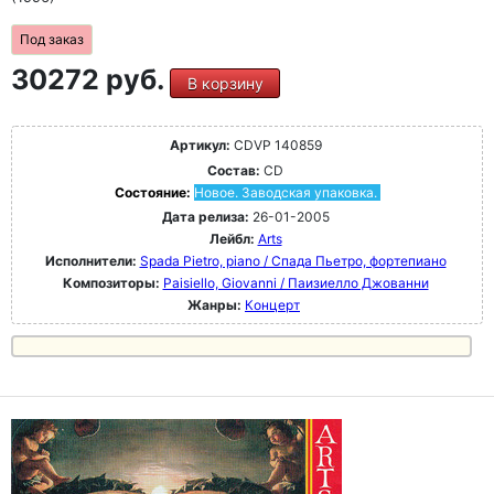
Под заказ
30272 руб.
В корзину
Артикул:
CDVP 140859
Состав:
CD
Состояние:
Новое. Заводская упаковка.
Дата релиза:
26-01-2005
Лейбл:
Arts
Исполнители:
Spada Pietro, piano / Спада Пьетро, фортепиано
Композиторы:
Paisiello, Giovanni / Паизиелло Джованни
Жанры:
Концерт