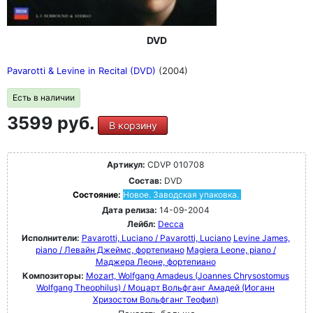
DVD
Pavarotti & Levine in Recital (DVD)
(2004)
Есть в наличии
3599 руб.
В корзину
Артикул:
CDVP 010708
Состав:
DVD
Состояние:
Новое. Заводская упаковка.
Дата релиза:
14-09-2004
Лейбл:
Decca
Исполнители:
Pavarotti, Luciano / Pavarotti, Luciano
Levine James,
piano / Левайн Джеймс, фортепиано
Magiera Leone, piano /
Маджера Леоне, фортепиано
Композиторы:
Mozart, Wolfgang Amadeus (Joannes Chrysostomus
Wolfgang Theophilus) / Моцарт Вольфганг Амадей (Иоганн
Хризостом Вольфганг Теофил)