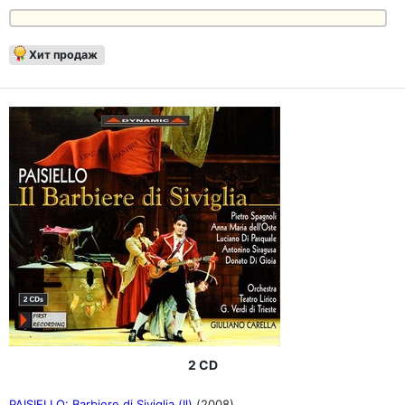
Хит продаж
2 CD
PAISIELLO: Barbiere di Siviglia (Il)
(2008)