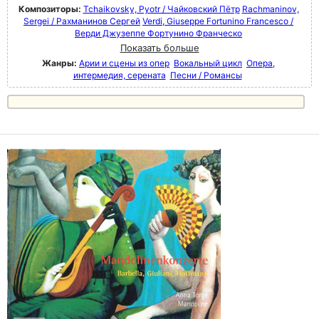
Композиторы:
Tchaikovsky, Pyotr / Чайковский Пётр
Rachmaninov,
Sergei / Рахманинов Сергей
Verdi, Giuseppe Fortunino Francesco /
Верди Джузеппе Фортунино Франческо
Показать больше
Жанры:
Арии и сцены из опер
Вокальный цикл
Опера,
интермедия, серената
Песни / Романсы