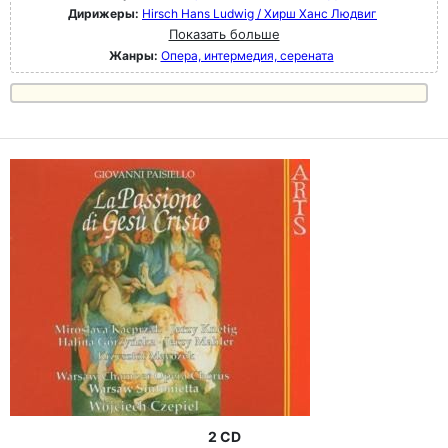
Дирижеры:
Hirsch Hans Ludwig / Хирш Ханс Людвиг
Показать больше
Жанры:
Опера, интермедия, серената
2 CD