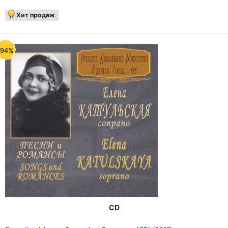
Хит продаж
-94%
CD