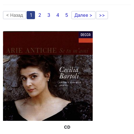
1
2
3
4
5
< Назад
Далее >
>>
CD