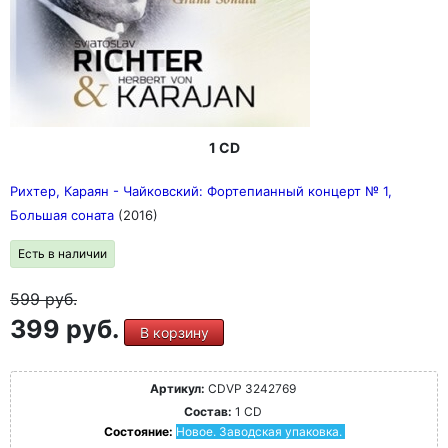
1 CD
Рихтер, Караян - Чайковский: Фортепианный концерт № 1,
Большая соната
(2016)
Есть в наличии
599
руб.
399 руб.
В корзину
Артикул:
CDVP 3242769
Состав:
1 CD
Состояние:
Новое. Заводская упаковка.