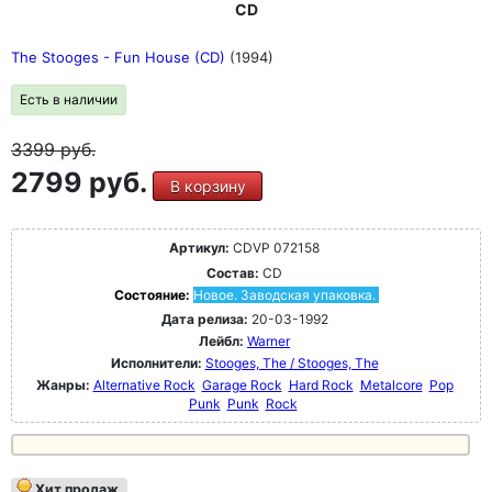
CD
The Stooges - Fun House (CD)
(1994)
Есть в наличии
3399
руб.
2799 руб.
В корзину
Артикул:
CDVP 072158
Состав:
CD
Состояние:
Новое. Заводская упаковка.
Дата релиза:
20-03-1992
Лейбл:
Warner
Исполнители:
Stooges, The / Stooges, The
Жанры:
Alternative Rock
Garage Rock
Hard Rock
Metalcore
Pop
Punk
Punk
Rock
Хит продаж