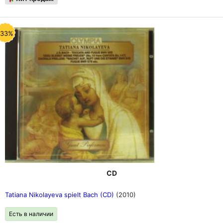
-33%
CD
Tatiana Nikolayeva spielt Bach (CD)
(2010)
Есть в наличии