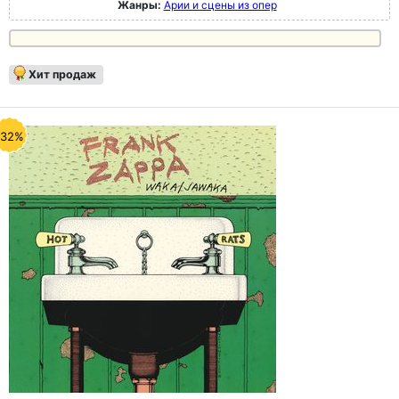
Жанры:
Арии и сцены из опер
Хит продаж
-32%