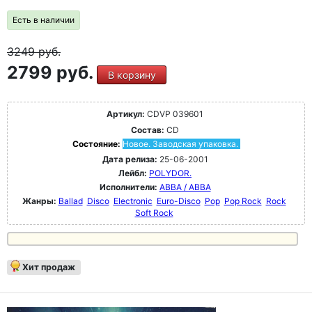
Есть в наличии
3249
руб.
2799 руб.
В корзину
Артикул:
CDVP 039601
Состав:
CD
Состояние:
Новое. Заводская упаковка.
Дата релиза:
25-06-2001
Лейбл:
POLYDOR.
Исполнители:
ABBA / ABBA
Жанры:
Ballad
Disco
Electronic
Euro-Disco
Pop
Pop Rock
Rock
Soft Rock
Хит продаж