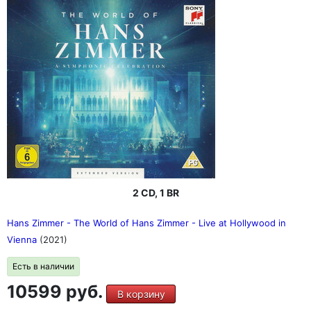
2 CD, 1 BR
Hans Zimmer - The World of Hans Zimmer - Live at Hollywood in
Vienna
(2021)
Есть в наличии
10599 руб.
В корзину