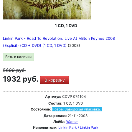
1 CD, 1 DVD
Linkin Park - Road To Revolution: Live At Milton Keynes 2008
(Explicit) (CD + DVD) (1 CD, 1 DVD)
(2008)
Есть в наличии
5699
руб.
1932 руб.
В корзину
Артикул:
CDVP 074104
Состав:
1 CD, 1 DVD
Состояние:
Новое. Заводская упаковка.
Дата релиза:
21-11-2008
Лейбл:
Warner
Исполнители:
Linkin Park / Linkin Park