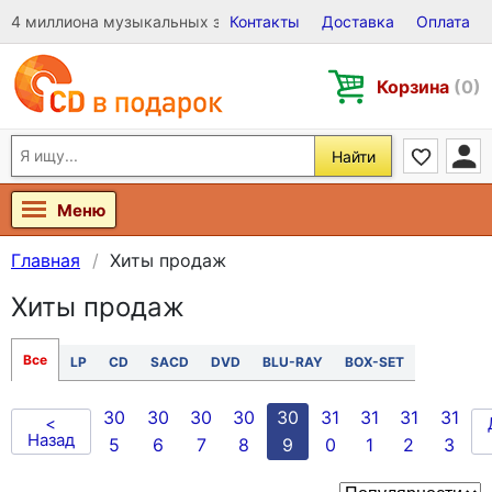
4 миллиона музыкальных записей на Виниле, CD и DVD
Контакты
Доставка
Оплата
Корзина
(0)
Найти
Меню
Главная
Хиты продаж
Хиты продаж
Все
LP
CD
SACD
DVD
BLU-RAY
BOX-SET
30
30
30
30
30
31
31
31
31
<
Назад
5
6
7
8
9
0
1
2
3