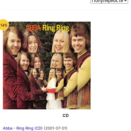
-14%
CD
Abba - Ring Ring (CD)
(2001-07-01)