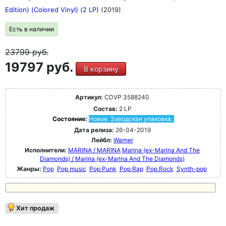
Edition) (Colored Vinyl) (2 LP)
(2019)
Есть в наличии
23799
руб.
19797 руб.
В корзину
Артикул:
CDVP 3588240
Состав:
2 LP
Состояние:
Новое. Заводская упаковка.
Дата релиза:
26-04-2019
Лейбл:
Warner
Исполнители:
MARINA / MARINA
Marina (ex-Marina And The
Diamonds) / Marina (ex-Marina And The Diamonds)
Жанры:
Pop
Pop music
Pop Punk
Pop Rap
Pop Rock
Synth-pop
Хит продаж