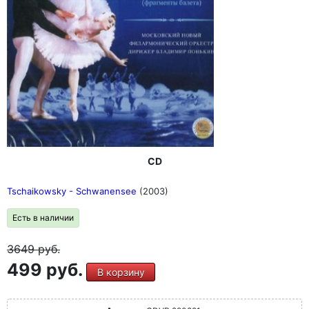
CD
Tschaikowsky - Schwanensee
(2003)
Есть в наличии
3649
руб.
499 руб.
В корзину