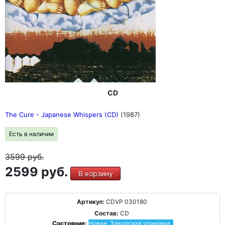
CD
The Cure - Japanese Whispers (CD)
(1987)
Есть в наличии
3599
руб.
2599 руб.
В корзину
Артикул:
CDVP 030180
Состав:
CD
Состояние:
Новое. Заводская упаковка.