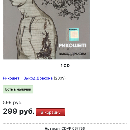
1 CD
Рикошет - Выход Дракона
(2009)
Есть в наличии
599
руб.
299 руб.
В корзину
Артикул:
CDVP 067756