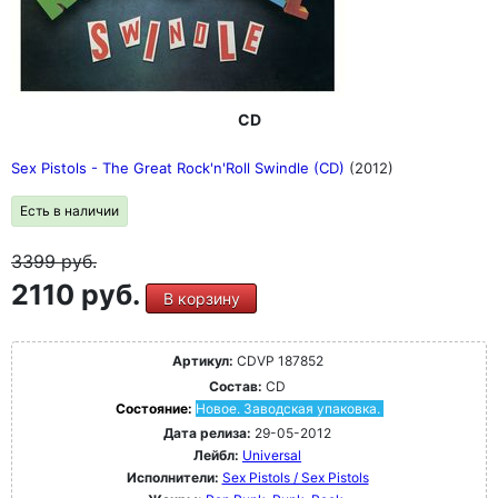
CD
Sex Pistols - The Great Rock'n'Roll Swindle (CD)
(2012)
Есть в наличии
3399
руб.
2110 руб.
В корзину
Артикул:
CDVP 187852
Состав:
CD
Состояние:
Новое. Заводская упаковка.
Дата релиза:
29-05-2012
Лейбл:
Universal
Исполнители:
Sex Pistols / Sex Pistols