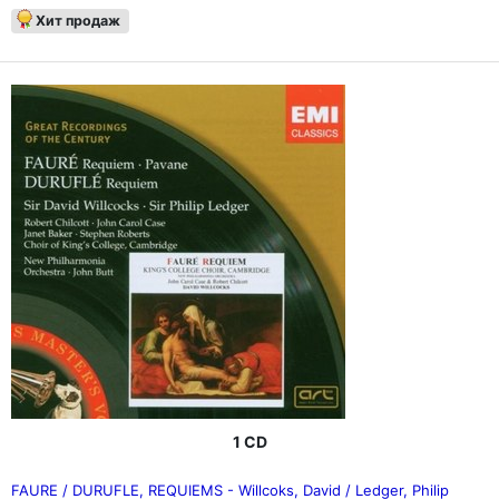
Хит продаж
1 CD
FAURE / DURUFLE, REQUIEMS - Willcoks, David / Ledger, Philip