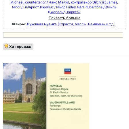
Michael, countertenor / Чанс Майкл, контратенор
Gilchrist James,
tenor / Гилчрист Джеймс, тенор
Finley Gerald, baritone / Финли
Джеральд, баритон
Показать больше
Жанры:
Духовная музыка (Страсти, Мессы, Реквиемы и т.д.)
Хит продаж