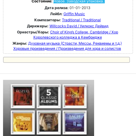
Состояние:
Новое. Заводская упаковка.
Дата релиза:
01-01-2013
Лейбл:
Griffin Music
Композиторы:
Traditional / Traditional
Дирижеры:
Willcocks David / Уилкокс Дейвид
Оркестры/Хоры:
Choir of King’s College, Cambridge / Хор
Королевского колледжа в Кембридже
Жанры:
Духовная музыка (Страсти, Мессы, Реквиемы и т.д.)
Хоровые произведения / Произведения для хора и солистов