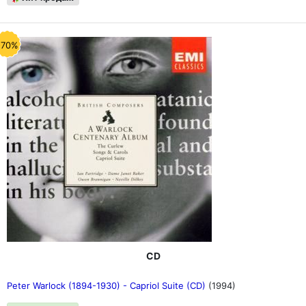
-70%
CD
Peter Warlock (1894-1930) - Capriol Suite (CD)
(1994)