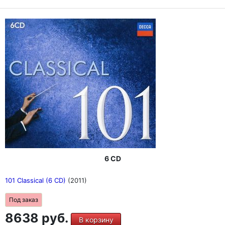
6 CD
101 Classical (6 CD)
(2011)
Под заказ
8638 руб.
В корзину