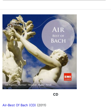
CD
Air-Best Of Bach (CD)
(2011)