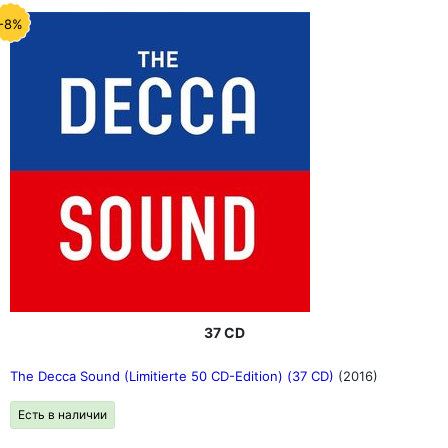
-8%
37 CD
The Decca Sound (Limitierte 50 CD-Edition) (37 CD)
(2016)
Есть в наличии