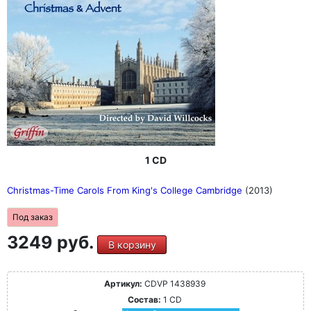
1 CD
Christmas-Time Carols From King's College Cambridge
(2013)
Под заказ
3249 руб.
В корзину
Артикул:
CDVP 1438939
Состав:
1 CD