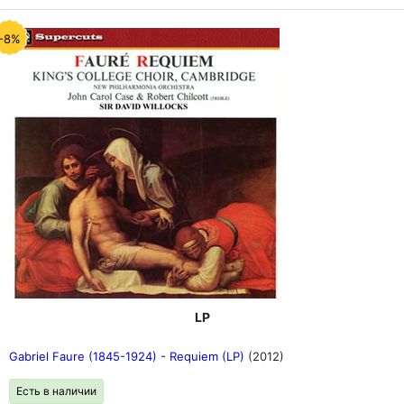
-8%
LP
Gabriel Faure (1845-1924) - Requiem (LP)
(2012)
Есть в наличии