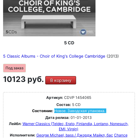
5 CD
5 Classic Albums - Choir of King's College Cambridge
(2013)
Под заказ
10123 руб.
В корзину
Артикул:
CDVP 1454065
Состав:
5 CD
Состояние:
Новое. Заводская упаковка.
Дата релиза:
01-01-2013
Лейбл:
Warner Classics (Teldec, Erato, Finlandia, Lontano, Nonesuch,
EMI, Virgin)
Исполнители:
George Michael, bass / Джордж Майкл, бас
Chance