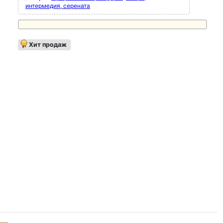
интермедия, серената
Хит продаж