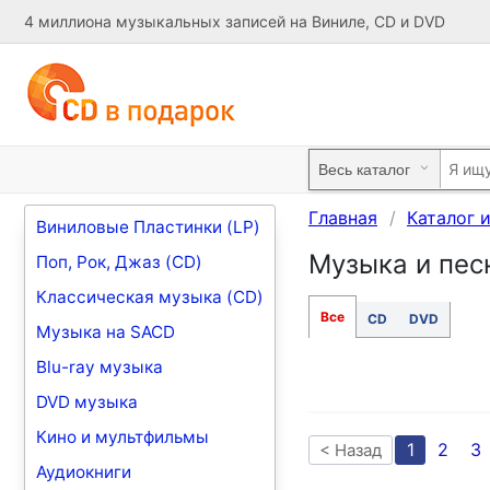
4 миллиона музыкальных записей на Виниле, CD и DVD
Главная
Каталог 
Виниловые Пластинки (LP)
Музыка и пес
Поп, Рок, Джаз (CD)
Классическая музыка (CD)
Все
CD
DVD
Музыка на SACD
Blu-ray музыка
DVD музыка
Кино и мультфильмы
1
2
3
< Назад
Аудиокниги