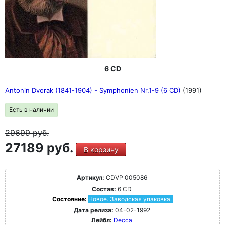
6 CD
Antonin Dvorak (1841-1904) - Symphonien Nr.1-9 (6 CD)
(1991)
Есть в наличии
29699
руб.
27189 руб.
В корзину
Артикул:
CDVP 005086
Состав:
6 CD
Состояние:
Новое. Заводская упаковка.
Дата релиза:
04-02-1992
Лейбл:
Decca