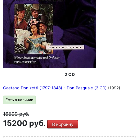
2 CD
Gaetano Donizetti (1797-1848) - Don Pasquale (2 CD)
(1992)
Есть в наличии
16599
руб.
15200 руб.
В корзину