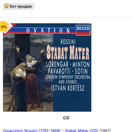
Хит продаж
-9%
CD
Gioacchino Rossini (1792-1868) - Stabat Mater (CD)
(1987)