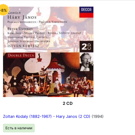
-8%
2 CD
Zoltan Kodaly (1882-1967) - Hary Janos (2 CD)
(1994)
Есть в наличии