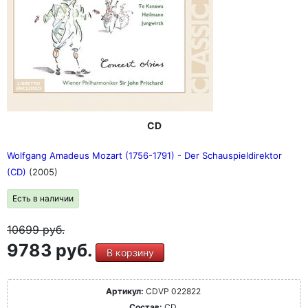
CD
Wolfgang Amadeus Mozart (1756-1791) - Der Schauspieldirektor
(CD)
(2005)
Есть в наличии
10699
руб.
9783 руб.
В корзину
Артикул:
CDVP 022822
Состав:
CD