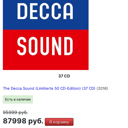
37 CD
The Decca Sound (Limitierte 50 CD-Edition) (37 CD)
(2016)
Есть в наличии
95999
руб.
87998 руб.
В корзину