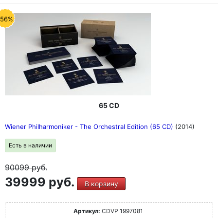
-56%
65 CD
Wiener Philharmoniker - The Orchestral Edition (65 CD)
(2014)
Есть в наличии
90099
руб.
39999 руб.
В корзину
Артикул:
CDVP 1997081