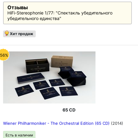
Отзывы
HiFi-Stereophonie 1/77: "Спектакль убедительного
убедительного единства"
Хит продаж
-56%
65 CD
Wiener Philharmoniker - The Orchestral Edition (65 CD)
(2014)
Есть в наличии