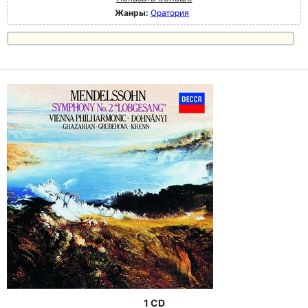
Жанры:
Оратория
1 CD