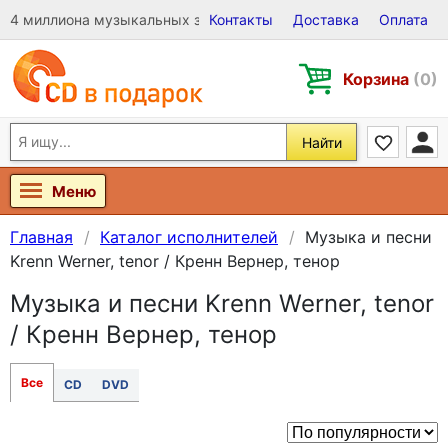
4 миллиона музыкальных записей на Виниле, CD и DVD
Контакты
Доставка
Оплата
Корзина
(0)
Найти
Меню
Главная
Каталог исполнителей
Музыка и песни
Krenn Werner, tenor / Кренн Вернер, тенор
Музыка и песни Krenn Werner, tenor
/ Кренн Вернер, тенор
Все
CD
DVD