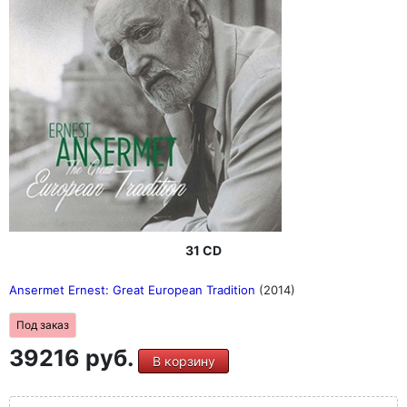
31 CD
Ansermet Ernest: Great European Tradition
(2014)
Под заказ
39216 руб.
В корзину