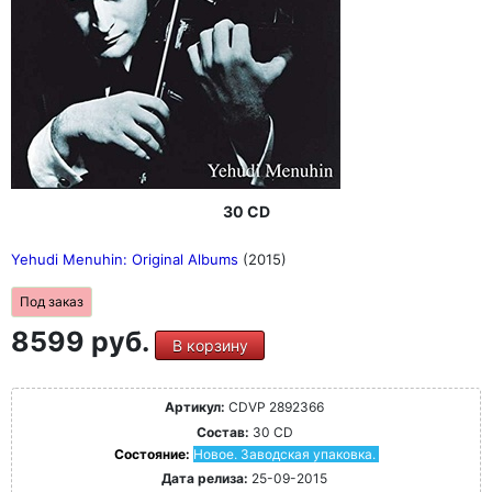
30 CD
Yehudi Menuhin: Original Albums
(2015)
Под заказ
8599 руб.
В корзину
Артикул:
CDVP 2892366
Состав:
30 CD
Состояние:
Новое. Заводская упаковка.
Дата релиза:
25-09-2015