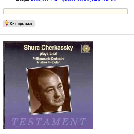
Жанры:
Камерная и инструментальная музыка
Концерт
Хит продаж