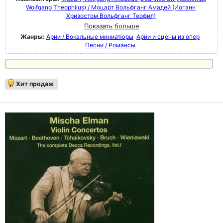
Wolfgang Theophilus) / Моцарт Вольфганг Амадей (Иоганн
Хризостом Вольфганг Теофил)
Показать больше
Жанры:
Арии / Вокальные миниатюры
Арии и сцены из опер
Песни / Романсы
Хит продаж