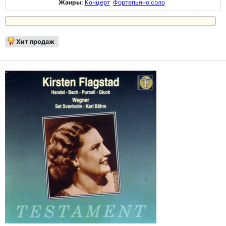
Жанры:
Концерт
Фортепьяно соло
Хит продаж