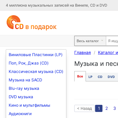
4 миллиона музыкальных записей на Виниле, CD и DVD
Главная
Каталог 
Виниловые Пластинки (LP)
Музыка и пес
Поп, Рок, Джаз (CD)
Классическая музыка (CD)
Все
LP
CD
DVD
Музыка на SACD
Blu-ray музыка
DVD музыка
Кино и мультфильмы
1
2
3
< Назад
Аудиокниги