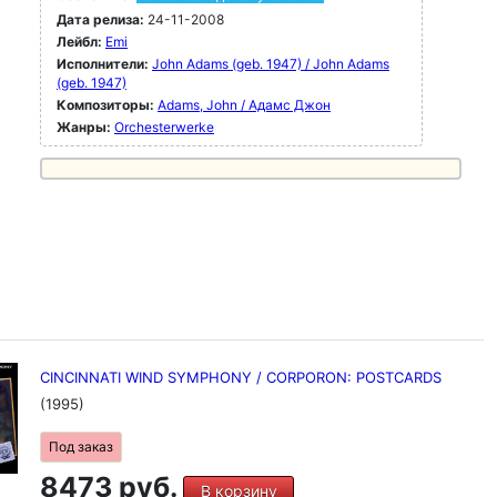
Дата релиза:
24-11-2008
Лейбл:
Emi
Исполнители:
John Adams (geb. 1947) / John Adams
(geb. 1947)
Композиторы:
Adams, John / Адамс Джон
Жанры:
Orchesterwerke
CINCINNATI WIND SYMPHONY / CORPORON: POSTCARDS
(1995)
Под заказ
8473 руб.
В корзину