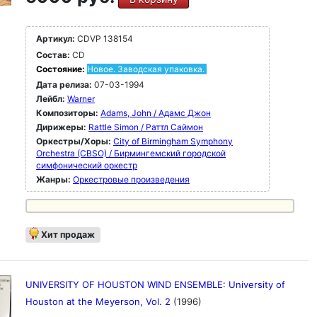
Артикул:
CDVP 138154
Состав:
CD
Состояние:
Новое. Заводская упаковка.
Дата релиза:
07-03-1994
Лейбл:
Warner
Композиторы:
Adams, John / Адамс Джон
Дирижеры:
Rattle Simon / Раттл Саймон
Оркестры/Хоры:
City of Birmingham Symphony
Orchestra (CBSO) / Бирмингемский городской
симфонический оркестр
Жанры:
Оркестровые произведения
Хит продаж
UNIVERSITY OF HOUSTON WIND ENSEMBLE: University of
Houston at the Meyerson, Vol. 2
(1996)