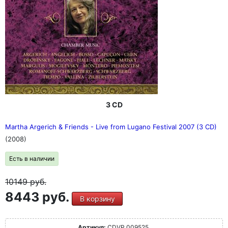
3 CD
Martha Argerich & Friends - Live from Lugano Festival 2007 (3 CD)
(2008)
Есть в наличии
10149
руб.
8443 руб.
В корзину
Артикул:
CDVP 009525