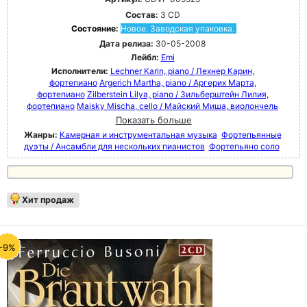
Состав:
3 CD
Состояние:
Новое. Заводская упаковка.
Дата релиза:
30-05-2008
Лейбл:
Emi
Исполнители:
Lechner Karin, piano / Лехнер Карин,
фортепиано
Argerich Martha, piano / Аргерих Марта,
фортепиано
Zilberstein Lilya, piano / Зильберштейн Лилия,
фортепиано
Maisky Mischa, cello / Майский Миша, виолончель
Показать больше
Жанры:
Камерная и инструментальная музыка
Фортепьянные
дуэты / Ансамбли для нескольких пианистов
Фортепьяно соло
Хит продаж
-9%