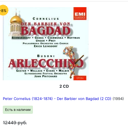
-8%
2 CD
Peter Cornelius (1824-1874) - Der Barbier von Bagdad (2 CD)
(1994)
Есть в наличии
12449
руб.