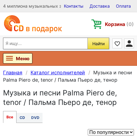
4 миллиона музыкальных записей на Виниле, CD и DVD
Контакты
Доставка
Оплата
Корзина
(0)
Найти
Меню
Главная
Каталог исполнителей
Музыка и песни
Palma Piero de, tenor / Пальма Пьеро де, тенор
Музыка и песни Palma Piero de,
tenor / Пальма Пьеро де, тенор
Все
CD
DVD