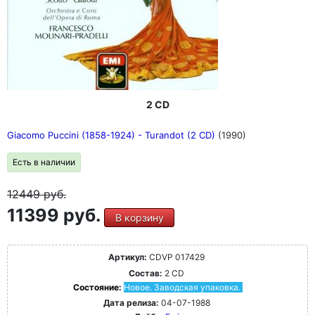
2 CD
Giacomo Puccini (1858-1924) - Turandot (2 CD)
(1990)
Есть в наличии
12449
руб.
11399 руб.
В корзину
Артикул:
CDVP 017429
Состав:
2 CD
Состояние:
Новое. Заводская упаковка.
Дата релиза:
04-07-1988