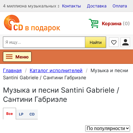
4 миллиона музыкальных записей на Виниле, CD и DVD
Контакты
Доставка
Оплата
Корзина
(0)
Найти
Меню
Главная
Каталог исполнителей
Музыка и песни
Santini Gabriele / Сантини Габриэле
Музыка и песни Santini Gabriele /
Сантини Габриэле
Все
LP
CD