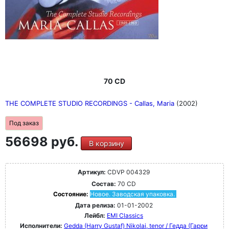
70 CD
THE COMPLETE STUDIO RECORDINGS - Callas, Maria
(2002)
Под заказ
56698 руб.
В корзину
Артикул:
CDVP 004329
Состав:
70 CD
Состояние:
Новое. Заводская упаковка.
Дата релиза:
01-01-2002
Лейбл:
EMI Classics
Исполнители:
Gedda (Harry Gustaf) Nikolai, tenor / Гедда (Гарри