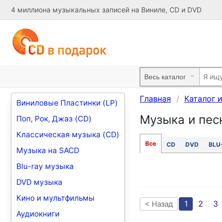
4 миллиона музыкальных записей на Виниле, CD и DVD
Главная
Каталог 
Виниловые Пластинки (LP)
Музыка и пес
Поп, Рок, Джаз (CD)
Классическая музыка (CD)
Все
CD
DVD
BLU
Музыка на SACD
Blu-ray музыка
DVD музыка
Кино и мультфильмы
1
2
3
< Назад
Аудиокниги