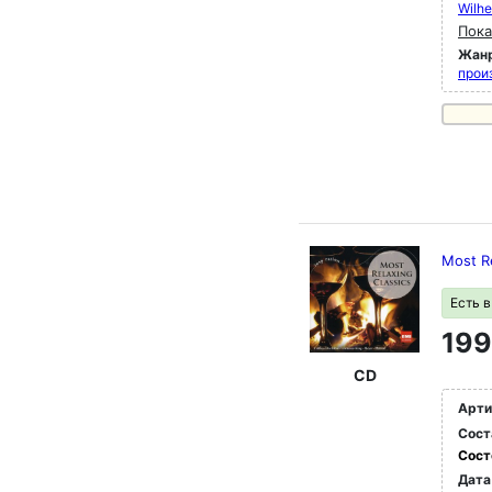
Wilh
Пока
Жан
прои
Most R
Есть 
199
CD
Арти
Сост
Сост
Дата