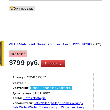
Хит продаж
WHITEMAN, Paul: Sweet and Low Down (1925-1928)
(2002)
Под заказ
3799 руб.
В корзину
Артикул:
CDVP 125657
Состав:
1 CD
Состояние:
Новое. Заводская упаковка.
Дата релиза:
01-01-2002
Лейбл:
Naxos Nostalgia
Исполнители:
Fats Waller (Waller, Thomas Wright) /
Fats Waller (Waller, Thomas Wright)
Whiteman, Paul /