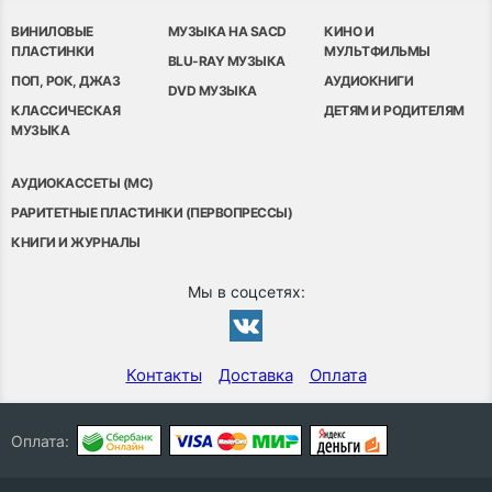
ВИНИЛОВЫЕ
МУЗЫКА НА SACD
КИНО И
ПЛАСТИНКИ
МУЛЬТФИЛЬМЫ
BLU-RAY МУЗЫКА
ПОП, РОК, ДЖАЗ
АУДИОКНИГИ
DVD МУЗЫКА
КЛАССИЧЕСКАЯ
ДЕТЯМ И РОДИТЕЛЯМ
МУЗЫКА
АУДИОКАССЕТЫ (MC)
РАРИТЕТНЫЕ ПЛАСТИНКИ (ПЕРВОПРЕССЫ)
КНИГИ И ЖУРНАЛЫ
Мы в соцсетях:
Контакты
Доставка
Оплата
Оплата: