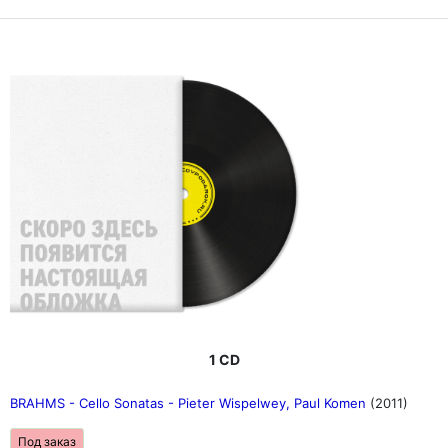
1 CD
BRAHMS - Cello Sonatas - Pieter Wispelwey, Paul Komen
(2011)
Под заказ