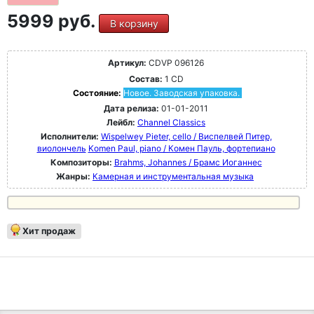
5999 руб.
В корзину
Артикул:
CDVP 096126
Состав:
1 CD
Состояние:
Новое. Заводская упаковка.
Дата релиза:
01-01-2011
Лейбл:
Channel Classics
Исполнители:
Wispelwey Pieter, cello / Виспелвей Питер,
виолончель
Komen Paul, piano / Комен Пауль, фортепиано
Композиторы:
Brahms, Johannes / Брамс Иоганнес
Жанры:
Камерная и инструментальная музыка
Хит продаж