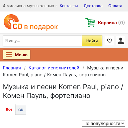
4 миллиона музыкальных записей на Виниле, CD и DVD
Контакты
Доставка
Оплата
Корзина
(0)
Найти
Меню
Главная
Каталог исполнителей
Музыка и песни
Komen Paul, piano / Комен Пауль, фортепиано
Музыка и песни Komen Paul, piano /
Комен Пауль, фортепиано
Все
CD