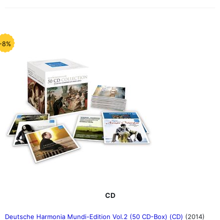
-8%
CD
Deutsche Harmonia Mundi-Edition Vol.2 (50 CD-Box) (CD)
(2014)