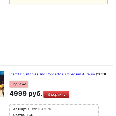
Stamitz: Sinfonies and Concertos. Collegium Aureum
(2013)
Под заказ
4999 руб.
В корзину
Артикул:
CDVP 1046065
Состав:
1 CD