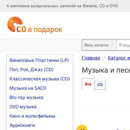
4 миллиона музыкальных записей на Виниле, CD и DVD
Главная
Каталог 
Виниловые Пластинки (LP)
Музыка и песн
Поп, Рок, Джаз (CD)
Классическая музыка (CD)
Все
CD
Музыка на SACD
Blu-ray музыка
DVD музыка
Кино и мультфильмы
Аудиокниги