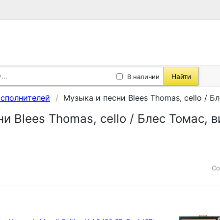
Найти
В наличии
исполнителей
Музыка и песни Blees Thomas, cello / Б
и Blees Thomas, cello / Блес Томас, 
Со