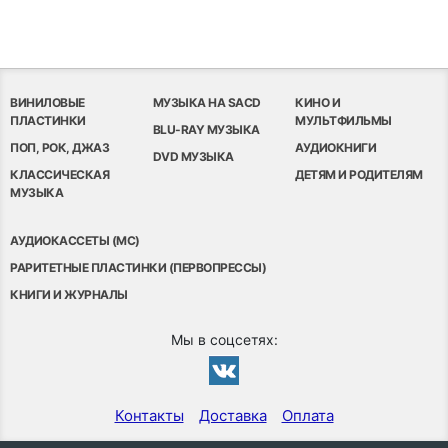
ВИНИЛОВЫЕ
МУЗЫКА НА SACD
КИНО И
ПЛАСТИНКИ
МУЛЬТФИЛЬМЫ
BLU-RAY МУЗЫКА
ПОП, РОК, ДЖАЗ
АУДИОКНИГИ
DVD МУЗЫКА
КЛАССИЧЕСКАЯ
ДЕТЯМ И РОДИТЕЛЯМ
МУЗЫКА
АУДИОКАССЕТЫ (MC)
РАРИТЕТНЫЕ ПЛАСТИНКИ (ПЕРВОПРЕССЫ)
КНИГИ И ЖУРНАЛЫ
Мы в соцсетях:
Контакты
Доставка
Оплата