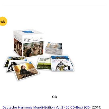
-8%
CD
Deutsche Harmonia Mundi-Edition Vol.2 (50 CD-Box) (CD)
(2014)