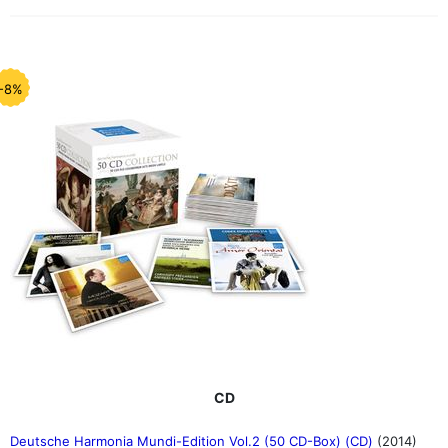
-8%
CD
Deutsche Harmonia Mundi-Edition Vol.2 (50 CD-Box) (CD)
(2014)