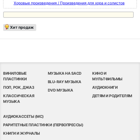
Хоровые произведения / Произведения для хора и солистов
Хит продаж
ВИНИЛОВЫЕ
МУЗЫКА НА SACD
КИНО И
ПЛАСТИНКИ
МУЛЬТФИЛЬМЫ
BLU-RAY МУЗЫКА
ПОП, РОК, ДЖАЗ
АУДИОКНИГИ
DVD МУЗЫКА
КЛАССИЧЕСКАЯ
ДЕТЯМ И РОДИТЕЛЯМ
МУЗЫКА
АУДИОКАССЕТЫ (MC)
РАРИТЕТНЫЕ ПЛАСТИНКИ (ПЕРВОПРЕССЫ)
КНИГИ И ЖУРНАЛЫ