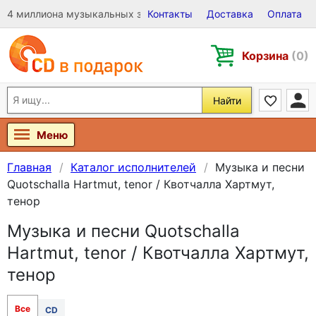
4 миллиона музыкальных записей на Виниле, CD и DVD
Контакты
Доставка
Оплата
Корзина
(0)
Найти
Меню
Главная
Каталог исполнителей
Музыка и песни
Quotschalla Hartmut, tenor / Квотчалла Хартмут,
тенор
Музыка и песни Quotschalla
Hartmut, tenor / Квотчалла Хартмут,
тенор
Все
CD