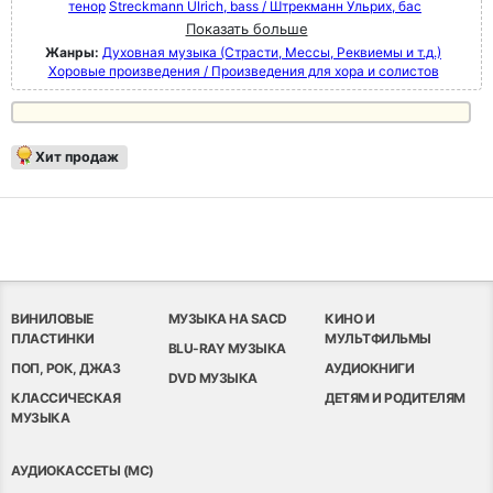
тенор
Streckmann Ulrich, bass / Штрекманн Ульрих, бас
Показать больше
Жанры:
Духовная музыка (Страсти, Мессы, Реквиемы и т.д.)
Хоровые произведения / Произведения для хора и солистов
Хит продаж
ВИНИЛОВЫЕ
МУЗЫКА НА SACD
КИНО И
ПЛАСТИНКИ
МУЛЬТФИЛЬМЫ
BLU-RAY МУЗЫКА
ПОП, РОК, ДЖАЗ
АУДИОКНИГИ
DVD МУЗЫКА
КЛАССИЧЕСКАЯ
ДЕТЯМ И РОДИТЕЛЯМ
МУЗЫКА
АУДИОКАССЕТЫ (MC)