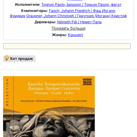
Исполнители:
Tognon Paolo, bassoon / Тоньон Паоло, фагот
Композиторы:
Fasch, Johann Friedrich / Фаш Иоганн
Фридрих
Graupner, Johann Christoph / Граупнер (Иоганн) Кристоф
Дирижеры:
Németh Pál / Немет Паль
Показать больше
Жанры:
Концерт
Хит продаж