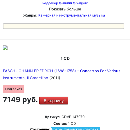
Бёддекер Филипп Фридрих
Показать больше
Жанры:
Камерная и инструментальная музыка
1 CD
FASCH JOHANN FRIEDRICH (1688-1758) - Concertos For Various
Instruments, Il Gardellino
(2011)
Под заказ
7149 руб.
В корзину
Артикул:
CDVP 147970
Состав:
1 CD
Состояние:
Новое. Заводская упаковка.