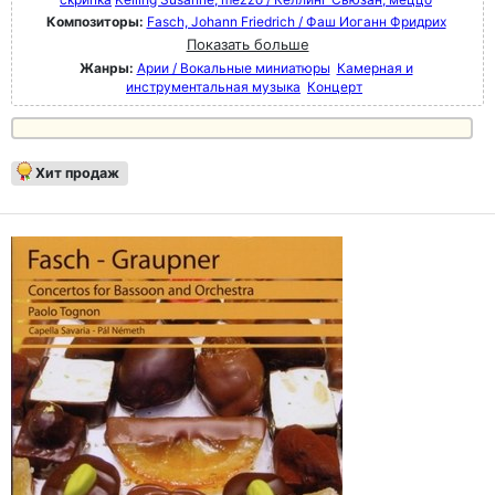
Композиторы:
Fasch, Johann Friedrich / Фаш Иоганн Фридрих
Показать больше
Жанры:
Арии / Вокальные миниатюры
Камерная и
инструментальная музыка
Концерт
Хит продаж