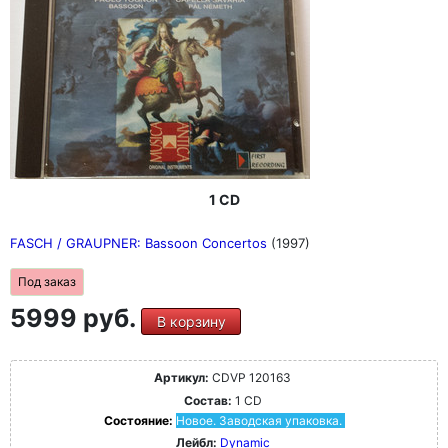
1 CD
FASCH / GRAUPNER: Bassoon Concertos
(1997)
Под заказ
5999 руб.
В корзину
Артикул:
CDVP 120163
Состав:
1 CD
Состояние:
Новое. Заводская упаковка.
Лейбл:
Dynamic