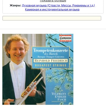
Показать больше
Жанры:
Духовная музыка (Страсти, Мессы, Реквиемы и т.д.)
Камерная и инструментальная музыка