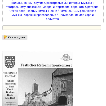
Вальсы, Танцы, другие Оркестровые миниатюры
Музыка к
театральному спектаклю
Опера, интермедия, серената
Оратория
Орган соло
Песни / Гимны
Песни / Романсы
Симфоническая
музыка
Хоровые произведения / Произведения для хора и
солистов
Хит продаж