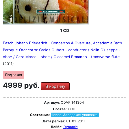
1 CD
Fasch Johann Friederich - Concertos & Overture, Accademia Bach
Baroque Orchestra: Carlos Gubert - conductor / Nalin Giuseppe -
oboe / Cera Marco - oboe / Giacomel Ermanno - transverse flute
(2011)
Под заказ
4999 руб.
В корзину
Артикул:
CDVP 141304
Состав:
1 CD
Состояние:
Новое. Заводская упаковка.
Дата релиза:
01-01-2011
Лейбл:
Dynamic