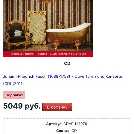
CD
Johann Friedrich Fasch (1688-1758) - Ouvertüren und Konzerte
(CD)
(2011)
Под заказ
5049 руб.
В корзину
Артикул:
CDVP 141079
Состав:
CD