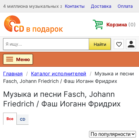
4 миллиона музыкальных записей на Виниле, CD и DVD
Контакты
Доставка
Оплата
Корзина
(0)
Найти
Меню
Главная
Каталог исполнителей
Музыка и песни
Fasch, Johann Friedrich / Фаш Иоганн Фридрих
Музыка и песни Fasch, Johann
Friedrich / Фаш Иоганн Фридрих
Все
CD