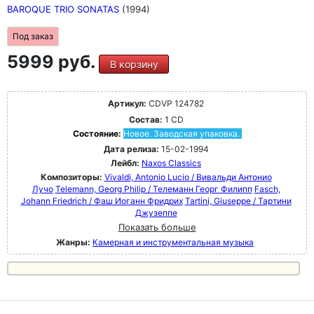
BAROQUE TRIO SONATAS
(1994)
Под заказ
5999 руб.
В корзину
Артикул:
CDVP 124782
Состав:
1 CD
Состояние:
Новое. Заводская упаковка.
Дата релиза:
15-02-1994
Лейбл:
Naxos Classics
Композиторы:
Vivaldi, Antonio Lucio / Вивальди Антонио
Лучо
Telemann, Georg Philip / Телеманн Георг Филипп
Fasch,
Johann Friedrich / Фаш Иоганн Фридрих
Tartini, Giuseppe / Тартини
Джузеппе
Показать больше
Жанры:
Камерная и инструментальная музыка