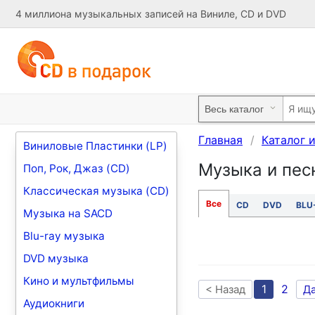
4 миллиона музыкальных записей на Виниле, CD и DVD
Главная
Каталог 
Виниловые Пластинки (LP)
Музыка и песн
Поп, Рок, Джаз (CD)
Классическая музыка (CD)
Все
CD
DVD
BLU
Музыка на SACD
Blu-ray музыка
DVD музыка
Кино и мультфильмы
1
2
< Назад
Д
Аудиокниги