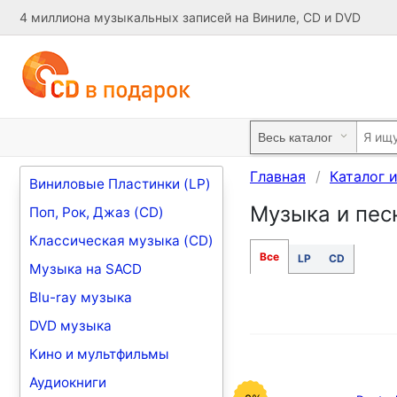
4 миллиона музыкальных записей на Виниле, CD и DVD
Главная
Каталог 
Виниловые Пластинки (LP)
Музыка и пес
Поп, Рок, Джаз (CD)
Классическая музыка (CD)
Все
LP
CD
Музыка на SACD
Blu-ray музыка
DVD музыка
Кино и мультфильмы
Аудиокниги