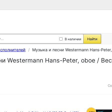
Найти
В наличии
исполнителей
Музыка и песни Westermann Hans-Peter,
ни Westermann Hans-Peter, oboe / Ве
Со