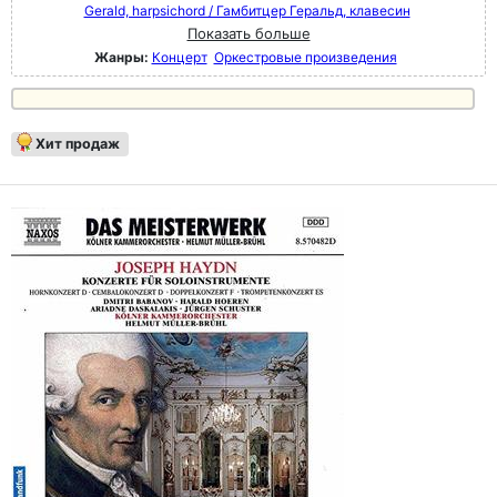
Gerald, harpsichord / Гамбитцер Геральд, клавесин
Показать больше
Жанры:
Концерт
Оркестровые произведения
Хит продаж