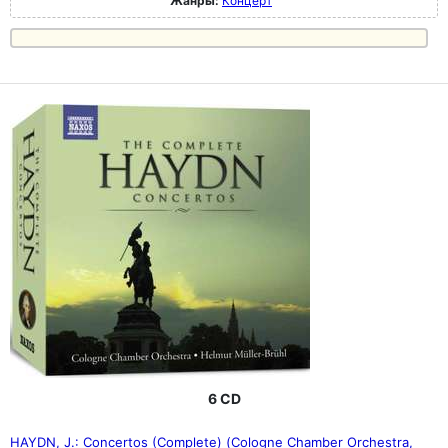
Жанры:
Концерт
6 CD
HAYDN, J.: Concertos (Complete) (Cologne Chamber Orchestra,