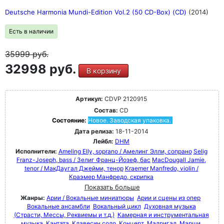
Deutsche Harmonia Mundi-Edition Vol.2 (50 CD-Box) (CD)
(2014)
Есть в наличии
35999
руб.
32998 руб.
В корзину
Артикул:
CDVP 2120915
Состав:
CD
Состояние:
Новое. Заводская упаковка.
Дата релиза:
18-11-2014
Лейбл:
DHM
Исполнители:
Ameling Elly, soprano / Амелинг Элли, сопрано
Selig
Franz-Joseph, bass / Зелиг Франц-Йозеф, бас
MacDougall Jamie,
tenor / МакДаугал Джейми, тенор
Kraemer Manfredo, violin /
Краэмер Манфредо, скрипка
Показать больше
Жанры:
Арии / Вокальные миниатюры
Арии и сцены из опер
Вокальные ансамбли
Вокальный цикл
Духовная музыка
(Страсти, Мессы, Реквиемы и т.д.)
Камерная и инструментальная
музыка
Кантата
Клавесин соло
Концерт
Мадригал
Марши,