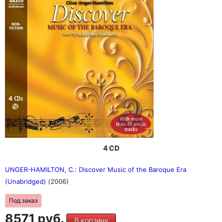
4 CD
UNGER-HAMILTON, C.: Discover Music of the Baroque Era
(Unabridged)
(2006)
Под заказ
8571 руб.
В корзину