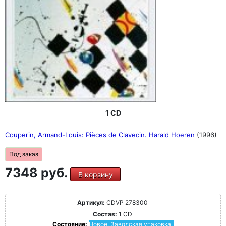
1 CD
Couperin, Armand-Louis: Pièces de Clavecin. Harald Hoeren
(1996)
Под заказ
7348 руб.
В корзину
Артикул:
CDVP 278300
Состав:
1 CD
Состояние:
Новое. Заводская упаковка.