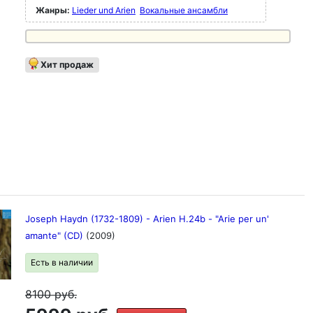
Жанры:
Lieder und Arien
Вокальные ансамбли
Хит продаж
Joseph Haydn (1732-1809) - Arien H.24b - "Arie per un'
amante" (CD)
(2009)
Есть в наличии
8100
руб.