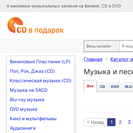
4 миллиона музыкальных записей на Виниле, CD и DVD
Главная
Каталог 
Виниловые Пластинки (LP)
Музыка и песн
Поп, Рок, Джаз (CD)
Классическая музыка (CD)
Все
CD
DVD
BLU
Музыка на SACD
Blu-ray музыка
DVD музыка
Кино и мультфильмы
1
2
3
< Назад
Аудиокниги