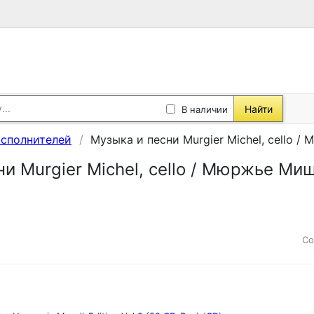
Найти
В наличии
исполнителей
Музыка и песни Murgier Michel, cello 
и Murgier Michel, cello / Мюржье Ми
Со