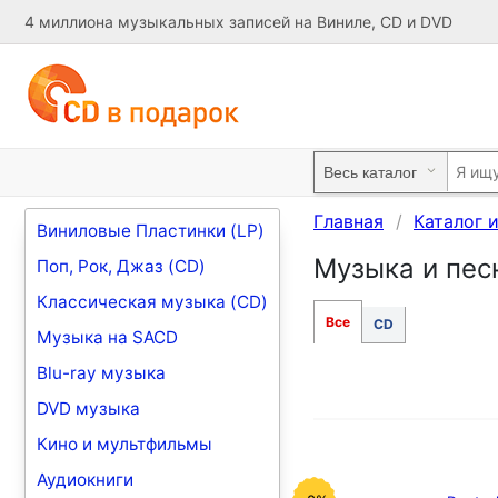
4 миллиона музыкальных записей на Виниле, CD и DVD
Главная
Каталог 
Виниловые Пластинки (LP)
Музыка и песн
Поп, Рок, Джаз (CD)
Классическая музыка (CD)
Все
CD
Музыка на SACD
Blu-ray музыка
DVD музыка
Кино и мультфильмы
Аудиокниги