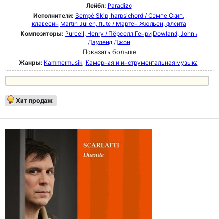
Лейбл:
Paradizo
Исполнители:
Sempé Skip, harpsichord / Семпе Скип,
клавесин
Martin Julien, flute / Мартен Жюльен, флейта
Композиторы:
Purcell, Henry / Пёрселл Генри
Dowland, John /
Дауленд Джон
Показать больше
Жанры:
Kammermusik
Камерная и инструментальная музыка
Хит продаж