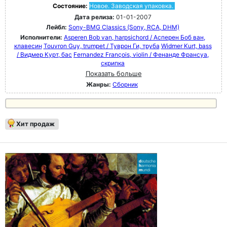
Состояние:
Новое. Заводская упаковка.
Дата релиза:
01-01-2007
Лейбл:
Sony-BMG Classics (Sony, RCA, DHM)
Исполнители:
Asperen Bob van, harpsichord / Асперен Боб ван,
клавесин
Touvron Guy, trumpet / Туврон Ги, труба
Widmer Kurt, bass
/ Видмер Курт, бас
Fernandez François, violin / Фенанде Франсуа,
скрипка
Показать больше
Жанры:
Сборник
Хит продаж