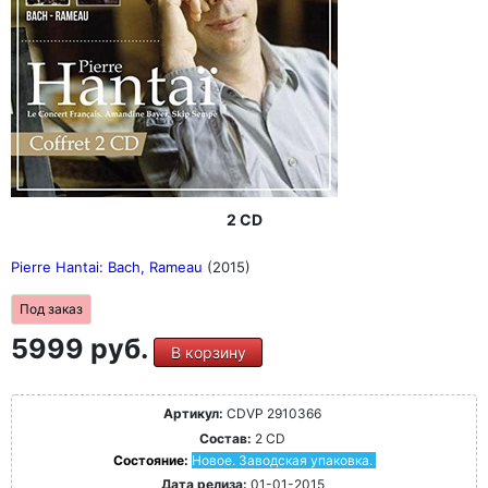
2 CD
Pierre Hantai: Bach, Rameau
(2015)
Под заказ
5999 руб.
В корзину
Артикул:
CDVP 2910366
Состав:
2 CD
Состояние:
Новое. Заводская упаковка.
Дата релиза:
01-01-2015