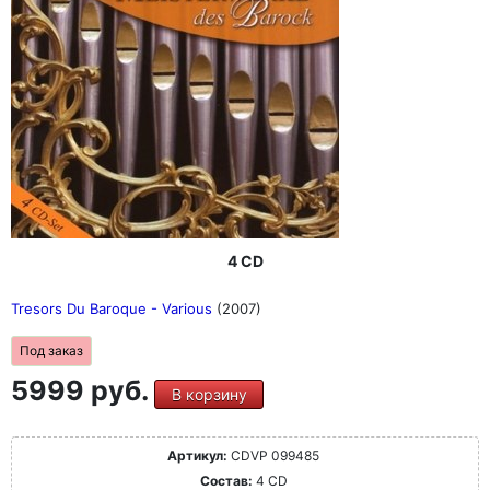
4 CD
Tresors Du Baroque - Various
(2007)
Под заказ
5999 руб.
В корзину
Артикул:
CDVP 099485
Состав:
4 CD