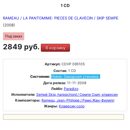
1 CD
RAMEAU / LA PANTOMIME: PIECES DE CLAVECIN / SKIP SEMPE
(2008)
Под заказ
2849 руб.
В корзину
Артикул:
CDVP 095105
Состав:
1 CD
Состояние:
Новое. Заводская упаковка.
Дата релиза:
11-11-2008
Лейбл:
Paradizo
Исполнители:
Sempé Skip, harpsichord / Семпе Скип, клавесин
Композиторы:
Rameau, Jean-Philippe / Рамо Жан-Филипп
Жанры:
Клавесин соло