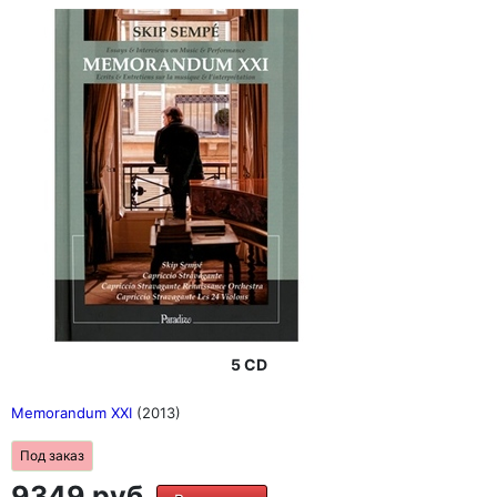
5 CD
Memorandum XXI
(2013)
Под заказ
9349 руб.