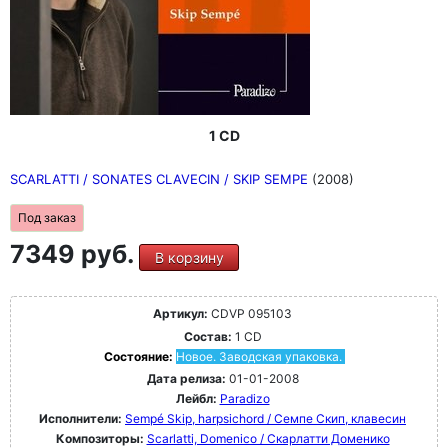
1 CD
SCARLATTI / SONATES CLAVECIN / SKIP SEMPE
(2008)
Под заказ
7349 руб.
В корзину
Артикул:
CDVP 095103
Состав:
1 CD
Состояние:
Новое. Заводская упаковка.
Дата релиза:
01-01-2008
Лейбл:
Paradizo
Исполнители:
Sempé Skip, harpsichord / Семпе Скип, клавесин
Композиторы:
Scarlatti, Domenico / Скарлатти Доменико