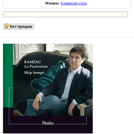
Жанры:
Клавесин соло
Хит продаж