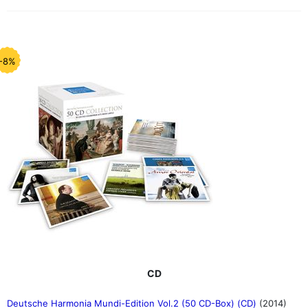
-8%
CD
Deutsche Harmonia Mundi-Edition Vol.2 (50 CD-Box) (CD)
(2014)