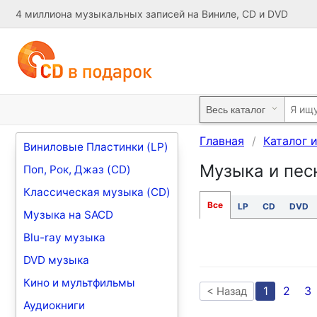
4 миллиона музыкальных записей на Виниле, CD и DVD
Главная
Каталог 
Виниловые Пластинки (LP)
Музыка и пес
Поп, Рок, Джаз (CD)
Классическая музыка (CD)
Все
LP
CD
DVD
Музыка на SACD
Blu-ray музыка
DVD музыка
Кино и мультфильмы
1
2
3
< Назад
Аудиокниги