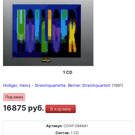
1 CD
Holliger, Heinz - Streichquartette. Berner Streichquartett
(1991)
Под заказ
16875 руб.
В корзину
Артикул:
CDVP 094641
Состав:
1 CD