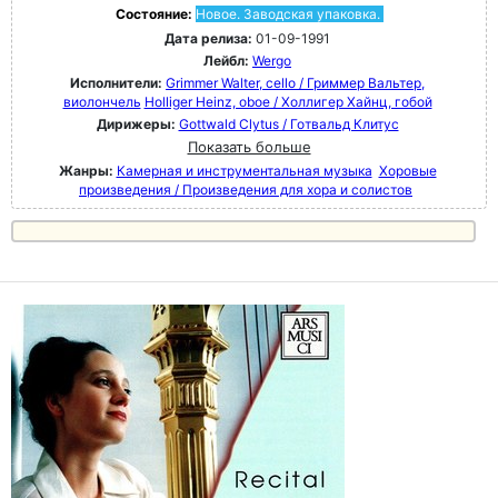
Состояние:
Новое. Заводская упаковка.
Дата релиза:
01-09-1991
Лейбл:
Wergo
Исполнители:
Grimmer Walter, cello / Гриммер Вальтер,
виолончель
Holliger Heinz, oboe / Холлигер Хайнц, гобой
Дирижеры:
Gottwald Clytus / Готвальд Клитус
Показать больше
Жанры:
Камерная и инструментальная музыка
Хоровые
произведения / Произведения для хора и солистов