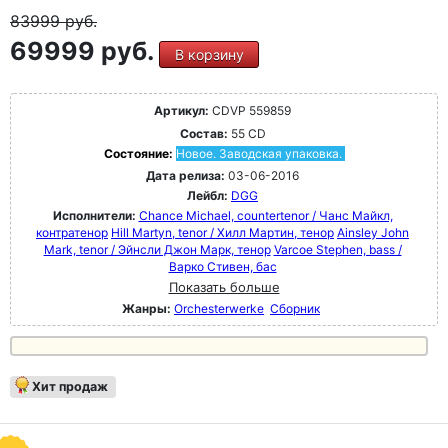
83999
руб.
69999 руб.
В корзину
Артикул:
CDVP 559859
Состав:
55 CD
Состояние:
Новое. Заводская упаковка.
Дата релиза:
03-06-2016
Лейбл:
DGG
Исполнители:
Chance Michael, countertenor / Чанс Майкл,
контратенор
Hill Martyn, tenor / Хилл Мартин, тенор
Ainsley John
Mark, tenor / Эйнсли Джон Марк, тенор
Varcoe Stephen, bass /
Варко Стивен, бас
Показать больше
Жанры:
Orchesterwerke
Сборник
Хит продаж