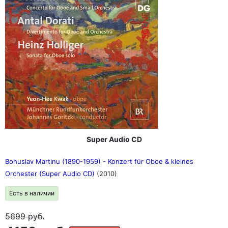
Super Audio CD
Bohuslav Martinu (1890-1959) - Konzert für Oboe & kleines
Orchester (Super Audio CD)
(2010)
Есть в наличии
5699
руб.