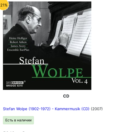
-21%
CD
Stefan Wolpe (1902-1972) - Kammermusik (CD)
(2007)
Есть в наличии