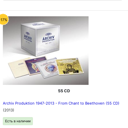
-17%
55 CD
Archiv Produktion 1947-2013 - From Chant to Beethoven (55 CD)
(2013)
Есть в наличии