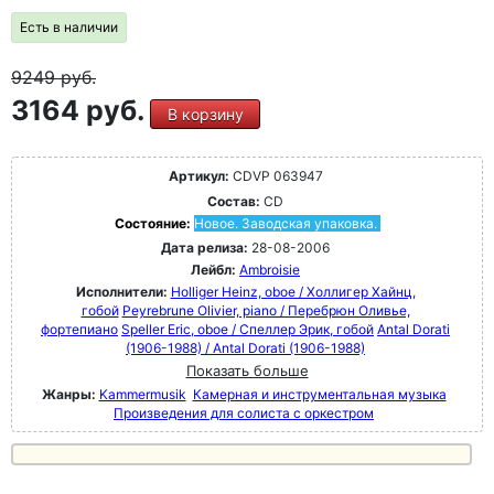
Есть в наличии
9249
руб.
3164 руб.
В корзину
Артикул:
CDVP 063947
Состав:
CD
Состояние:
Новое. Заводская упаковка.
Дата релиза:
28-08-2006
Лейбл:
Ambroisie
Исполнители:
Holliger Heinz, oboe / Холлигер Хайнц,
гобой
Peyrebrune Olivier, piano / Перебрюн Оливье,
фортепиано
Speller Eric, oboe / Спеллер Эрик, гобой
Antal Dorati
(1906-1988) / Antal Dorati (1906-1988)
Показать больше
Жанры:
Kammermusik
Камерная и инструментальная музыка
Произведения для солиста с оркестром