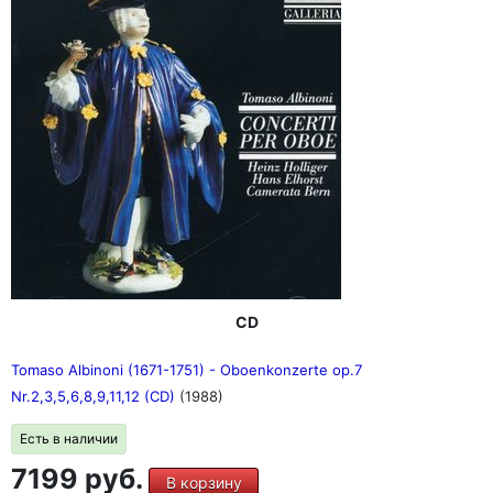
CD
Tomaso Albinoni (1671-1751) - Oboenkonzerte op.7
Nr.2,3,5,6,8,9,11,12 (CD)
(1988)
Есть в наличии
7199 руб.
В корзину