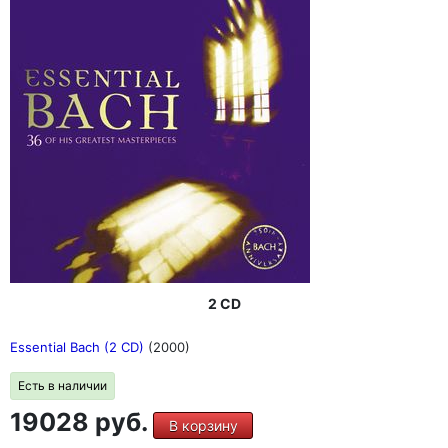
2 CD
Essential Bach (2 CD)
(2000)
Есть в наличии
19028 руб.
В корзину