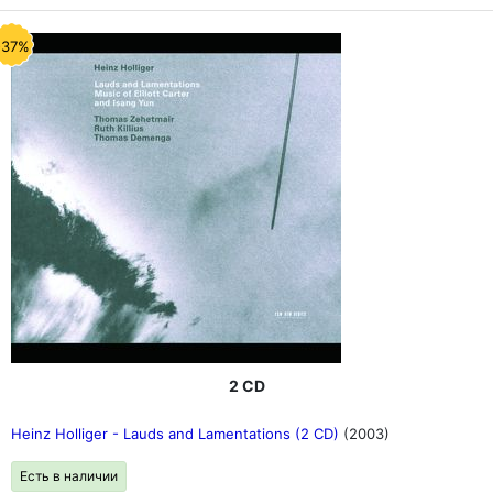
-37%
2 CD
Heinz Holliger - Lauds and Lamentations (2 CD)
(2003)
Есть в наличии