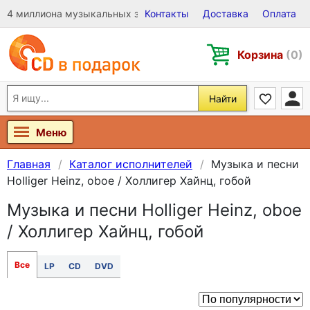
4 миллиона музыкальных записей на Виниле, CD и DVD
Контакты
Доставка
Оплата
Корзина
(0)
Найти
Меню
Главная
Каталог исполнителей
Музыка и песни
Holliger Heinz, oboe / Холлигер Хайнц, гобой
Музыка и песни Holliger Heinz, oboe
/ Холлигер Хайнц, гобой
Все
LP
CD
DVD