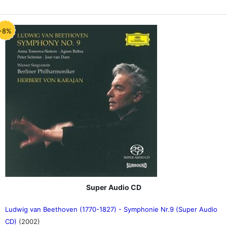
-8%
Super Audio CD
Ludwig van Beethoven (1770-1827) - Symphonie Nr.9 (Super Audio
CD)
(2002)