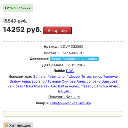
Есть в наличии
15549
руб.
14252 руб.
В корзину
Артикул:
CDVP 022590
Состав:
Super Audio CD
Состояние:
Новое. Заводская упаковка.
Дата релиза:
02-12-2002
Лейбл:
DGG
Исполнители:
Schreier Peter, tenor / Шраер Петер, тенор
Tomowa-
Sintow Anna, soprano / Томова-Синтова Анна, сопрано
Dam José
van, bass / Дам Жозе ван, бас
Baltsa Agnes, mezzo / Бальтса Агнес,
меццо
Показать больше
Жанры:
Симфоническая музыка
Хит продаж