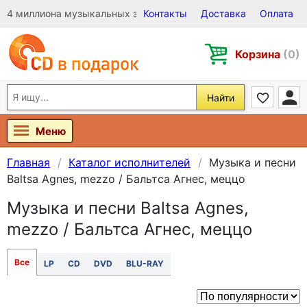
4 миллиона музыкальных записей на Виниле, CD и DVD
Контакты
Доставка
Оплата
Корзина
(0)
Найти
Меню
Главная
Каталог исполнителей
Музыка и песни
Baltsa Agnes, mezzo / Бальтса Агнес, меццо
Музыка и песни Baltsa Agnes,
mezzo / Бальтса Агнес, меццо
Все
LP
CD
DVD
BLU-RAY