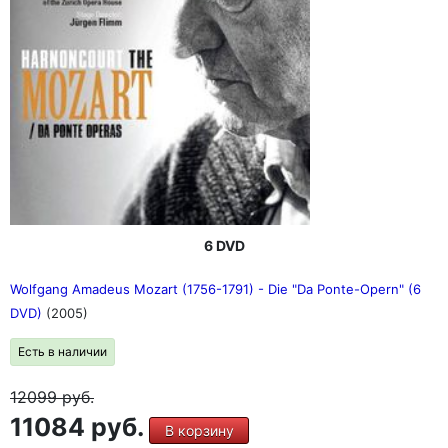
6 DVD
Wolfgang Amadeus Mozart (1756-1791) - Die "Da Ponte-Opern" (6
DVD)
(2005)
Есть в наличии
12099
руб.
11084 руб.
В корзину