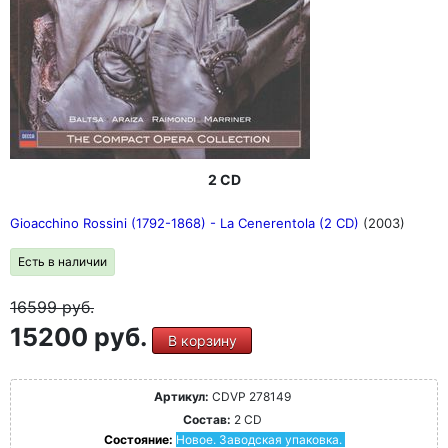
2 CD
Gioacchino Rossini (1792-1868) - La Cenerentola (2 CD)
(2003)
Есть в наличии
16599
руб.
15200 руб.
В корзину
Артикул:
CDVP 278149
Состав:
2 CD
Состояние:
Новое. Заводская упаковка.