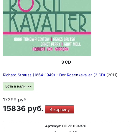
3 CD
Richard Strauss (1864-1949) - Der Rosenkavalier (3 CD)
(2011)
Есть в наличии
17299
руб.
15836 руб.
В корзину
Артикул:
CDVP 094876