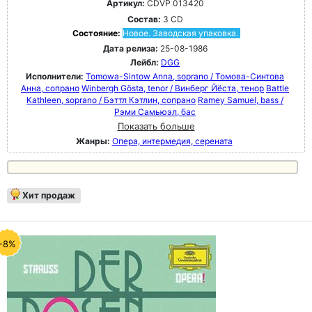
Артикул:
CDVP 013420
Состав:
3 CD
Состояние:
Новое. Заводская упаковка.
Дата релиза:
25-08-1986
Лейбл:
DGG
Исполнители:
Tomowa-Sintow Anna, soprano / Томова-Синтова
Анна, сопрано
Winbergh Gösta, tenor / Винберг Йёста, тенор
Battle
Kathleen, soprano / Бэттл Кэтлин, сопрано
Ramey Samuel, bass /
Рэми Самьюэл, бас
Показать больше
Жанры:
Опера, интермедия, серената
Хит продаж
-8%