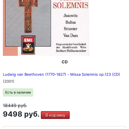
CD
Ludwig van Beethoven (1770-1827) - Missa Solemnis op.123 (CD)
(2001)
Есть в наличии
18449
руб.
9498 руб.
В корзину