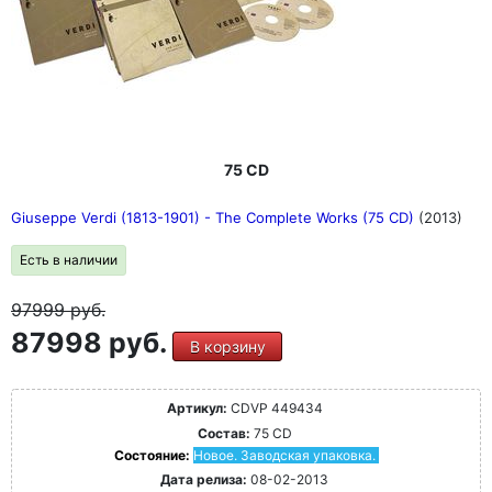
75 CD
Giuseppe Verdi (1813-1901) - The Complete Works (75 CD)
(2013)
Есть в наличии
97999
руб.
87998 руб.
В корзину
Артикул:
CDVP 449434
Состав:
75 CD
Состояние:
Новое. Заводская упаковка.
Дата релиза:
08-02-2013