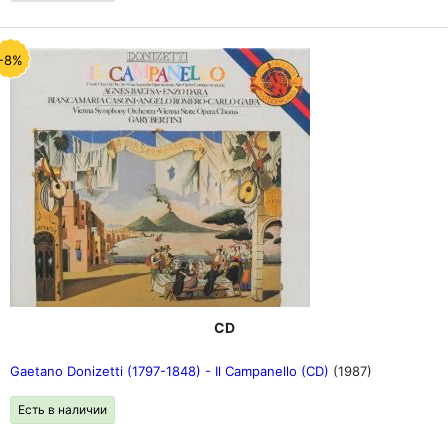
-8%
CD
Gaetano Donizetti (1797-1848) - Il Campanello (CD)
(1987)
Есть в наличии