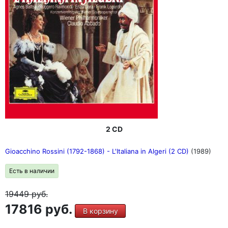
2 CD
Gioacchino Rossini (1792-1868) - L'Italiana in Algeri (2 CD)
(1989)
Есть в наличии
19449
руб.
17816 руб.
В корзину