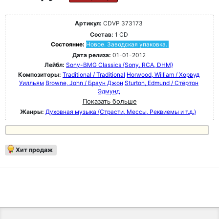
Артикул:
CDVP 373173
Состав:
1 CD
Состояние:
Новое. Заводская упаковка.
Дата релиза:
01-01-2012
Лейбл:
Sony-BMG Classics (Sony, RCA, DHM)
Композиторы:
Traditional / Traditional
Horwood, William / Хорвуд
Уилльям
Browne, John / Браун Джон
Sturton, Edmund / Стёртон
Эдмунд
Показать больше
Жанры:
Духовная музыка (Страсти, Мессы, Реквиемы и т.д.)
Хит продаж