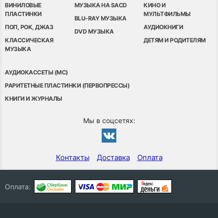
ВИНИЛОВЫЕ
МУЗЫКА НА SACD
КИНО И
ПЛАСТИНКИ
МУЛЬТФИЛЬМЫ
BLU-RAY МУЗЫКА
ПОП, РОК, ДЖАЗ
АУДИОКНИГИ
DVD МУЗЫКА
КЛАССИЧЕСКАЯ
ДЕТЯМ И РОДИТЕЛЯМ
МУЗЫКА
АУДИОКАССЕТЫ (MC)
РАРИТЕТНЫЕ ПЛАСТИНКИ (ПЕРВОПРЕССЫ)
КНИГИ И ЖУРНАЛЫ
Мы в соцсетях:
Контакты
Доставка
Оплата
Оплата: