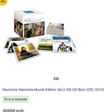
-8%
CD
Deutsche Harmonia Mundi-Edition Vol.2 (50 CD-Box) (CD)
(2014)
Есть в наличии
35999
руб.