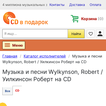
4 миллиона музыкальных записей на Виниле, CD и DVD
Контакты
Доставка
Оплата
Корзина
(0)
Найти
Меню
Главная
Каталог исполнителей
Музыка и песни
Wylkynson, Robert / Уилкинсон Роберт на CD
Музыка и песни Wylkynson, Robert /
Уилкинсон Роберт на CD
CD
Все