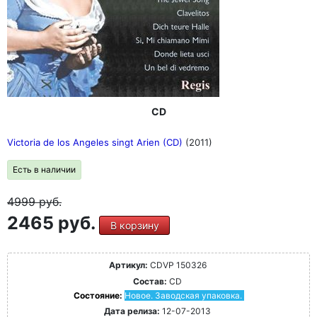
CD
Victoria de los Angeles singt Arien (CD)
(2011)
Есть в наличии
4999
руб.
2465 руб.
В корзину
Артикул:
CDVP 150326
Состав:
CD
Состояние:
Новое. Заводская упаковка.
Дата релиза:
12-07-2013