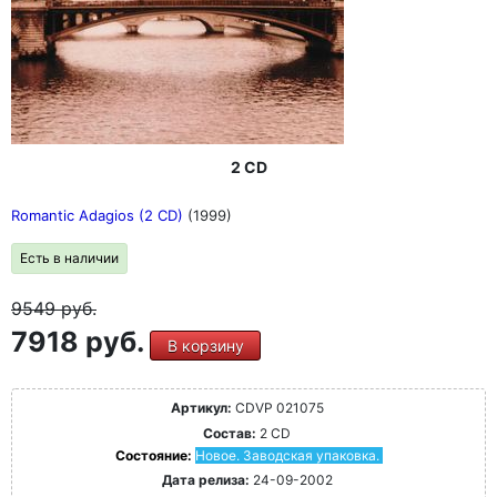
2 CD
Romantic Adagios (2 CD)
(1999)
Есть в наличии
9549
руб.
7918 руб.
В корзину
Артикул:
CDVP 021075
Состав:
2 CD
Состояние:
Новое. Заводская упаковка.
Дата релиза:
24-09-2002