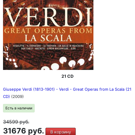
21 CD
Giuseppe Verdi (1813-1901) - Verdi - Great Operas from La Scala (21
CD)
(2009)
Есть в наличии
34599
руб.
31676 руб.
В корзину