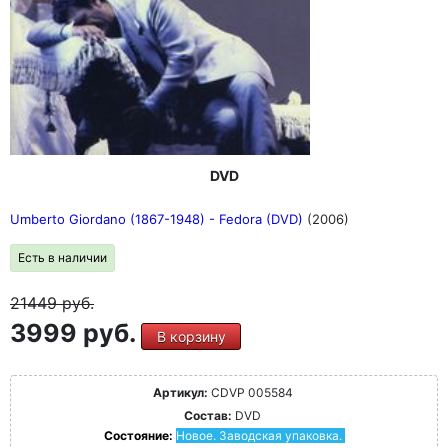
DVD
Umberto Giordano (1867-1948) - Fedora (DVD)
(2006)
Есть в наличии
21449
руб.
3999 руб.
В корзину
Артикул:
CDVP 005584
Состав:
DVD
Состояние:
Новое. Заводская упаковка.