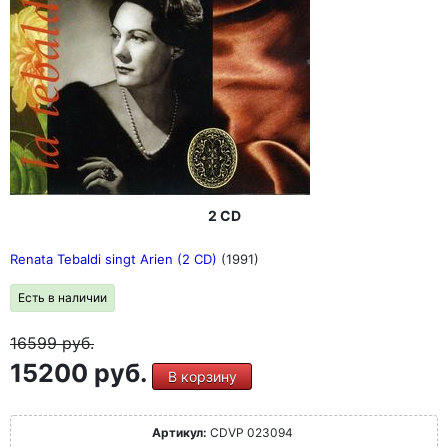
2 CD
Renata Tebaldi singt Arien (2 CD)
(1991)
Есть в наличии
16599
руб.
15200 руб.
В корзину
Артикул:
CDVP 023094