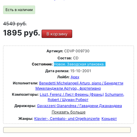
Есть в наличии
4549
руб.
1895 руб.
В корзину
Артикул:
CDVP 009730
Состав:
CD
Состояние:
Новое. Заводская упаковка.
Дата релиза:
15-10-2001
Лейбл:
Apex
Исполнители:
Benedetti Michelangeli Arturo, piano / Бенедетти
Микеланджели Артуро,, фортепиано
Композиторы:
Liszt, Ferenz / Лист Ференц (Франц)
Schumann,
Robert / Шуман Роберт
Дирижеры:
Gavazzeni Gianandrea / Гавадзени Джанандреа
Показать больше
Жанры:
Klavier-, Cembalo- und Orgelkonzerte
Концерт