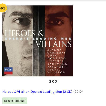
-9%
2 CD
Heroes & Villains - Opera's Leading Men (2 CD)
(2010)
Есть в наличии