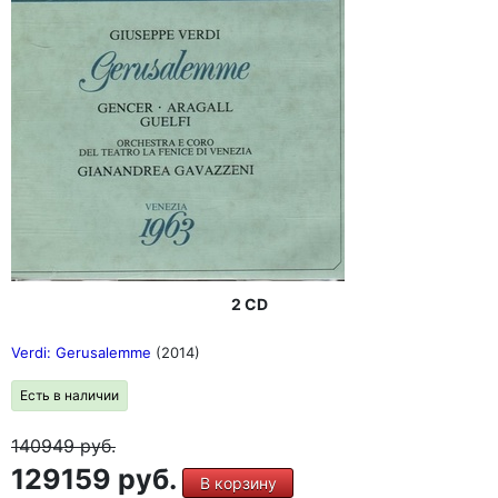
2 CD
Verdi: Gerusalemme
(2014)
Есть в наличии
140949
руб.
129159 руб.
В корзину