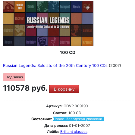
100 CD
Russian Legends: Soloists of the 20th Century 100 CDs
(2007)
Под заказ
110578 руб.
В корзину
Артикул:
CDVP 009190
Состав:
100 CD
Состояние:
Новое. Заводская упаковка.
Дата релиза:
01-01-2007
Лейбл:
Brilliant classics