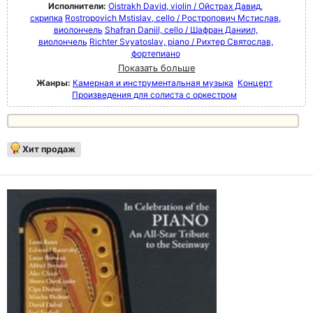
Исполнители:
Oistrakh David, violin / Ойстрах Давид,
скрипка
Rostropovich Mstislav, cello / Ростропович Мстислав,
виолончель
Shafran Daniil, cello / Шафран Даниил,
виолончель
Richter Svyatoslav, piano / Рихтер Святослав,
фортепиано
Показать больше
Жанры:
Камерная и инструментальная музыка
Концерт
Произведения для солиста с оркестром
Хит продаж