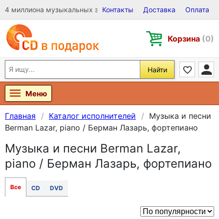
4 миллиона музыкальных записей на Виниле, CD и DVD
Контакты
Доставка
Оплата
Корзина
(0)
Найти
Меню
Главная
Каталог исполнителей
Музыка и песни
Berman Lazar, piano / Берман Лазарь, фортепиано
Музыка и песни Berman Lazar,
piano / Берман Лазарь, фортепиано
Все
CD
DVD