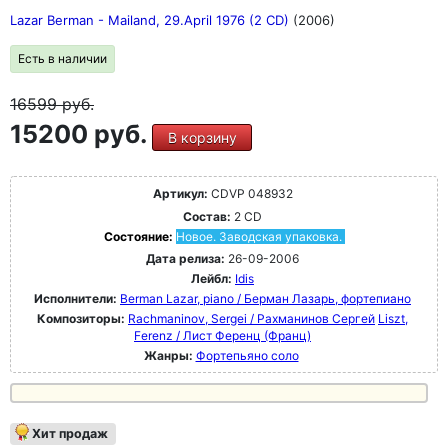
Lazar Berman - Mailand, 29.April 1976 (2 CD)
(2006)
Есть в наличии
16599
руб.
15200 руб.
В корзину
Артикул:
CDVP 048932
Состав:
2 CD
Состояние:
Новое. Заводская упаковка.
Дата релиза:
26-09-2006
Лейбл:
Idis
Исполнители:
Berman Lazar, piano / Берман Лазарь, фортепиано
Композиторы:
Rachmaninov, Sergei / Рахманинов Сергей
Liszt,
Ferenz / Лист Ференц (Франц)
Жанры:
Фортепьяно соло
Хит продаж