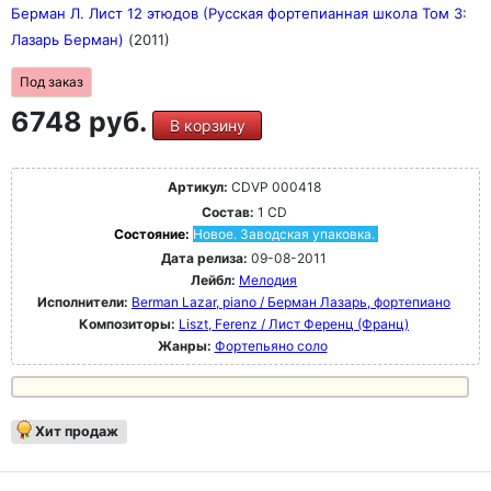
Берман Л. Лист 12 этюдов (Русская фортепианная школа Том 3:
Лазарь Берман)
(2011)
Под заказ
6748 руб.
В корзину
Артикул:
CDVP 000418
Состав:
1 CD
Состояние:
Новое. Заводская упаковка.
Дата релиза:
09-08-2011
Лейбл:
Мелодия
Исполнители:
Berman Lazar, piano / Берман Лазарь, фортепиано
Композиторы:
Liszt, Ferenz / Лист Ференц (Франц)
Жанры:
Фортепьяно соло
Хит продаж