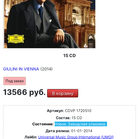
15 CD
GIULINI IN VIENNA
(2014)
Под заказ
13566 руб.
В корзину
Артикул:
CDVP 1720510
Состав:
15 CD
Состояние:
Новое. Заводская упаковка.
Дата релиза:
01-01-2014
Лейбл:
Universal Music Group International (UMGI)