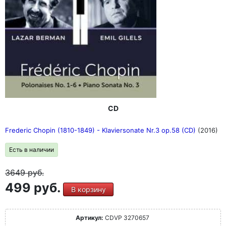
CD
Frederic Chopin (1810-1849) - Klaviersonate Nr.3 op.58 (CD)
(2016)
Есть в наличии
3649
руб.
499 руб.
В корзину
Артикул:
CDVP 3270657