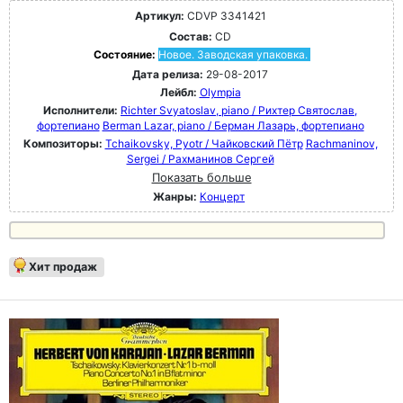
Артикул:
CDVP 3341421
Состав:
CD
Состояние:
Новое. Заводская упаковка.
Дата релиза:
29-08-2017
Лейбл:
Olympia
Исполнители:
Richter Svyatoslav, piano / Рихтер Святослав,
фортепиано
Berman Lazar, piano / Берман Лазарь, фортепиано
Композиторы:
Tchaikovsky, Pyotr / Чайковский Пётр
Rachmaninov,
Sergei / Рахманинов Сергей
Показать больше
Жанры:
Концерт
Хит продаж