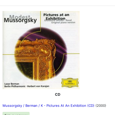
CD
Mussorgsky / Berman / K - Pictures At An Exhibition (CD)
(2000)