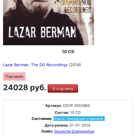
10 CD
Lazar Berman: The DG Recordings
(2014)
Под заказ
24028 руб.
В корзину
Артикул:
CDVP 2002984
Состав:
10 CD
Состояние:
Новое. Заводская упаковка.
Дата релиза:
01-01-2014
Лейбл:
Deutsche Grammophon