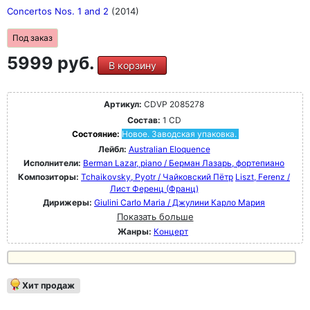
Concertos Nos. 1 and 2
(2014)
Под заказ
5999 руб.
В корзину
Артикул:
CDVP 2085278
Состав:
1 CD
Состояние:
Новое. Заводская упаковка.
Лейбл:
Australian Eloquence
Исполнители:
Berman Lazar, piano / Берман Лазарь, фортепиано
Композиторы:
Tchaikovsky, Pyotr / Чайковский Пётр
Liszt, Ferenz /
Лист Ференц (Франц)
Дирижеры:
Giulini Carlo Maria / Джулини Карло Мария
Показать больше
Жанры:
Концерт
Хит продаж