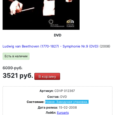
DVD
Ludwig van Beethoven (1770-1827) - Symphonie Nr.9 (DVD)
(2008)
Есть в наличии
6099
руб.
3521 руб.
В корзину
Артикул:
CDVP 012367
Состав:
DVD
Состояние:
Новое. Заводская упаковка.
Дата релиза:
15-02-2008
Лейбл:
Euroarts