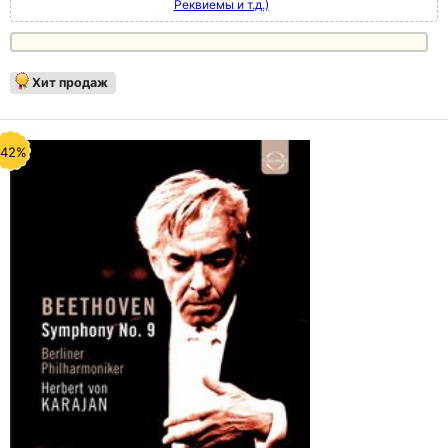
Реквиемы и т.д.)
Хит продаж
-42%