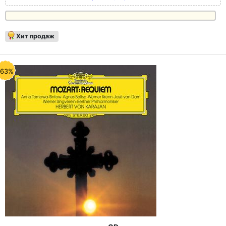
Хит продаж
-63%