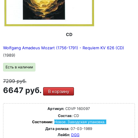
CD
Wolfgang Amadeus Mozart (1756-1791) - Requiem KV 626 (CD)
(1989)
Есть в наличии
7299
руб.
6647 руб.
В корзину
Артикул:
CDVP 160097
Состав:
CD
Состояние:
Новое. Заводская упаковка.
Дата релиза:
07-03-1989
Лейбл:
DGG