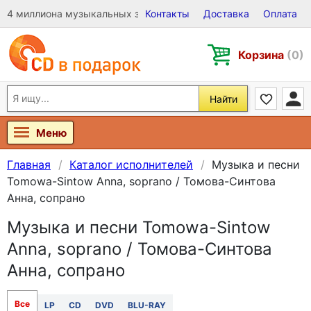
4 миллиона музыкальных записей на Виниле, CD и DVD
Контакты
Доставка
Оплата
Корзина
(0)
Найти
Меню
Главная
Каталог исполнителей
Музыка и песни
Tomowa-Sintow Anna, soprano / Томова-Синтова
Анна, сопрано
Музыка и песни Tomowa-Sintow
Anna, soprano / Томова-Синтова
Анна, сопрано
Все
LP
CD
DVD
BLU-RAY