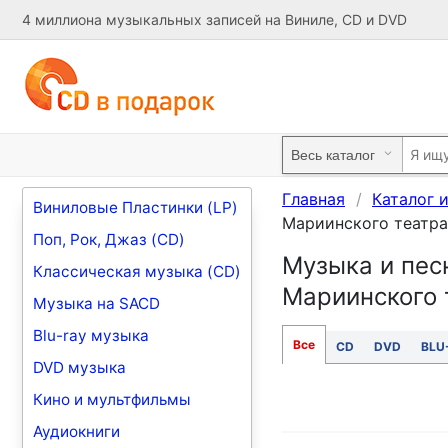
4 миллиона музыкальных записей на Виниле, CD и DVD
Главная
Каталог 
Виниловые Пластинки (LP)
Мариинского театра
Поп, Рок, Джаз (CD)
Музыка и песн
Классическая музыка (CD)
Мариинского 
Музыка на SACD
Blu-ray музыка
Все
CD
DVD
BLU
DVD музыка
Кино и мультфильмы
Аудиокниги