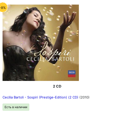
-8%
2 CD
Cecilia Bartoli - Sospiri (Prestige-Edition) (2 CD)
(2010)
Есть в наличии