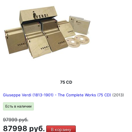
75 CD
Giuseppe Verdi (1813-1901) - The Complete Works (75 CD)
(2013)
Есть в наличии
97999
руб.
87998 руб.
В корзину