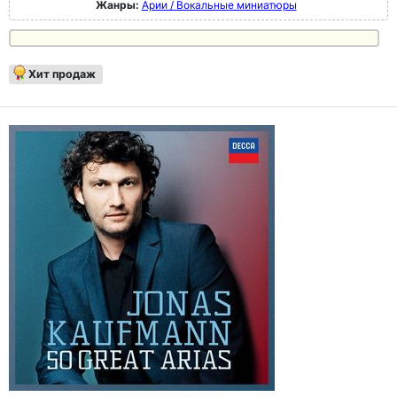
Жанры:
Арии / Вокальные миниатюры
Хит продаж