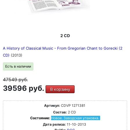
2 CD
A History of Classical Music - From Gregorian Chant to Gorecki (2
CD)
(2013)
Есть в наличии
47549
руб.
39596 руб.
В корзину
Артикул:
CDVP 1271381
Состав:
2 CD
Состояние:
Новое. Заводская упаковка.
Дата релиза:
11-10-2013