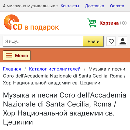
4 миллиона музыкальных записей на Виниле, CD и DVD
Контакты
Доставка
Оплата
Корзина
(0)
Найти
Меню
Главная
Каталог исполнителей
Музыка и песни
Coro dell'Accademia Nazionale di Santa Cecilia, Roma /
Хор Национальной академии св. Цецилии
Музыка и песни Coro dell'Accademia
Nazionale di Santa Cecilia, Roma /
Хор Национальной академии св.
Цецилии