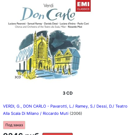
3 CD
VERDI, G., DON CARLO - Pavarotti, L./ Ramey, S./ Dessi, D./ Teatro
Alla Scala Di Milano / Riccardo Muti
(2006)
Под заказ