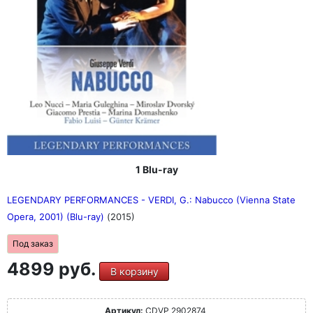
1 Blu-ray
LEGENDARY PERFORMANCES - VERDI, G.: Nabucco (Vienna State
Opera, 2001) (Blu-ray)
(2015)
Под заказ
4899 руб.
В корзину
Артикул:
CDVP 2902874