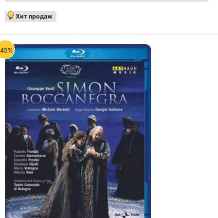
Хит продаж
-45%