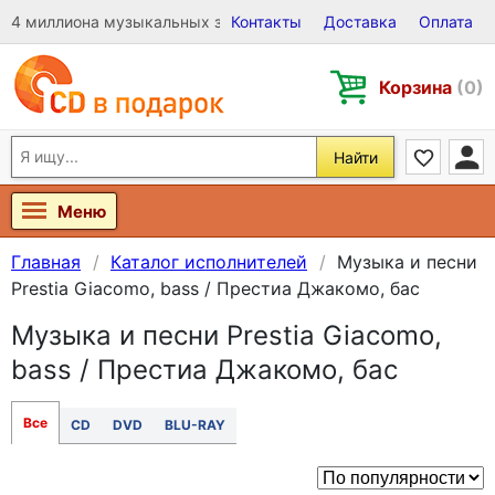
4 миллиона музыкальных записей на Виниле, CD и DVD
Контакты
Доставка
Оплата
Корзина
(0)
Найти
Меню
Главная
Каталог исполнителей
Музыка и песни
Prestia Giacomo, bass / Престиа Джакомо, бас
Музыка и песни Prestia Giacomo,
bass / Престиа Джакомо, бас
Все
CD
DVD
BLU-RAY