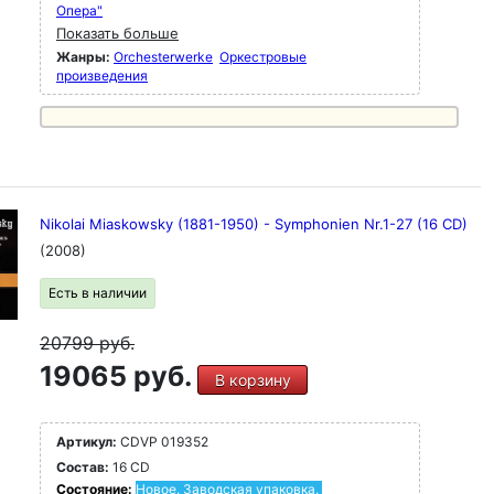
Опера"
Показать больше
Жанры:
Orchesterwerke
Оркестровые
произведения
Nikolai Miaskowsky (1881-1950) - Symphonien Nr.1-27 (16 CD)
(2008)
Есть в наличии
20799
руб.
19065 руб.
В корзину
Артикул:
CDVP 019352
Состав:
16 CD
Состояние:
Новое. Заводская упаковка.