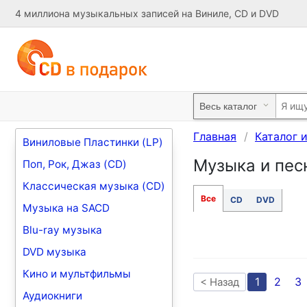
4 миллиона музыкальных записей на Виниле, CD и DVD
Главная
Каталог 
Виниловые Пластинки (LP)
Музыка и песн
Поп, Рок, Джаз (CD)
Классическая музыка (CD)
Все
CD
DVD
Музыка на SACD
Blu-ray музыка
DVD музыка
Кино и мультфильмы
1
2
3
< Назад
Аудиокниги