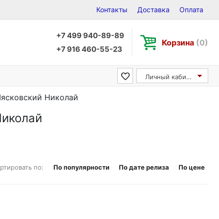
Контакты
Доставка
Оплата
+7 499 940-89-89
Корзина
(0)
+7 916 460-55-23
Личный кабинет
 Мясковский Николай
Николай
ртировать по:
По популярности
По дате релиза
По цене