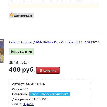
Хит продаж
Richard Strauss (1864-1949) - Don Quixote op.35 (CD)
(2015)
Есть в наличии
3649
руб.
499 руб.
В корзину
Артикул:
CDVP 147475
Состав:
CD
Состояние:
Новое. Заводская упаковка.
Дата релиза:
01-01-2015
Лейбл:
Olympia