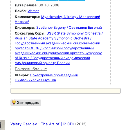
Дата релиза:
09-10-2008
Лейбл:
Warner
Композиторы:
Myaskovsky, Nikolay / Мясковский
Николай
Дирижеры:
Svetlanov Evgeny / Светланов Евгений
Оркестры/Хоры:
USSR State Symphony Orchestra /
Russian State Academy Symphonic Orchestra /
Государственный академический симфонический
оркестр СССР / Российский государственный
академический симфонический оркестр
Symphony
of Russia / Государственный академический
симфонический оркестр России
Показать больше
Жанры:
Оркестровые произведения
Симфоническая музыка
Хит продаж
Valery Gergiev - The Art of (12 CD)
(2012)