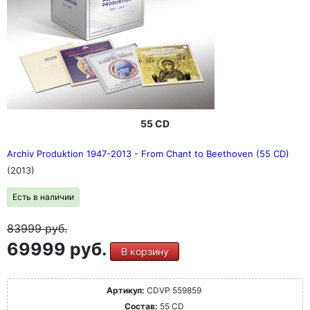
55 CD
Archiv Produktion 1947-2013 - From Chant to Beethoven (55 CD)
(2013)
Есть в наличии
83999
руб.
69999 руб.
В корзину
Артикул:
CDVP 559859
Состав:
55 CD