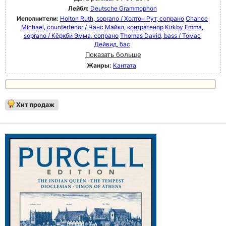
Лейбл:
Deutsche Grammophon
Исполнители:
Holton Ruth, soprano / Холтон Рут, сопрано
Chance
Michael, countertenor / Чанс Майкл, контратенор
Kirkby Emma,
soprano / Кёркби Эмма, сопрано
Thomas David, bass / Томас
Дейвид, бас
Показать больше
Жанры:
Кантата
Хит продаж