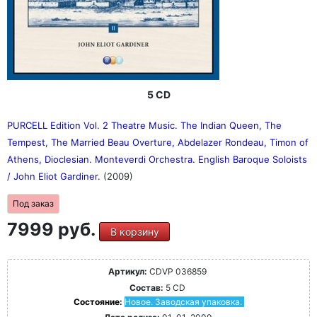
5 CD
PURCELL Edition Vol. 2 Theatre Music. The Indian Queen, The
Tempest, The Married Beau Overture, Abdelazer Rondeau, Timon of
Athens, Dioclesian. Monteverdi Orchestra. English Baroque Soloists
/ John Eliot Gardiner.
(2009)
Под заказ
7999 руб.
В корзину
Артикул:
CDVP 036859
Состав:
5 CD
Состояние:
Новое. Заводская упаковка.