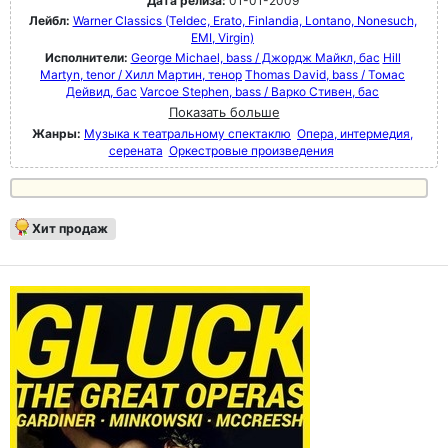
Дата релиза:
01-01-2009
Лейбл:
Warner Classics (Teldec, Erato, Finlandia, Lontano, Nonesuch,
EMI, Virgin)
Исполнители:
George Michael, bass / Джордж Майкл, бас
Hill
Martyn, tenor / Хилл Мартин, тенор
Thomas David, bass / Томас
Дейвид, бас
Varcoe Stephen, bass / Варко Стивен, бас
Показать больше
Жанры:
Музыка к театральному спектаклю
Опера, интермедия,
серената
Оркестровые произведения
Хит продаж