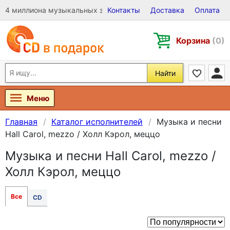
4 миллиона музыкальных записей на Виниле, CD и DVD
Контакты
Доставка
Оплата
Корзина
(0)
Найти
Меню
Главная
Каталог исполнителей
Музыка и песни
Hall Carol, mezzo / Холл Кэрол, меццо
Музыка и песни Hall Carol, mezzo /
Холл Кэрол, меццо
Все
CD