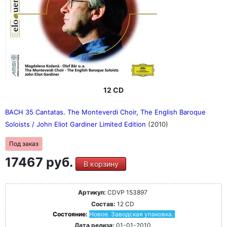
12 CD
BACH 35 Cantatas. The Monteverdi Choir, The English Baroque
Soloists / John Eliot Gardiner Limited Edition
(2010)
Под заказ
17467 руб.
В корзину
Артикул:
CDVP 153897
Состав:
12 CD
Состояние:
Новое. Заводская упаковка.
Дата релиза:
01-01-2010