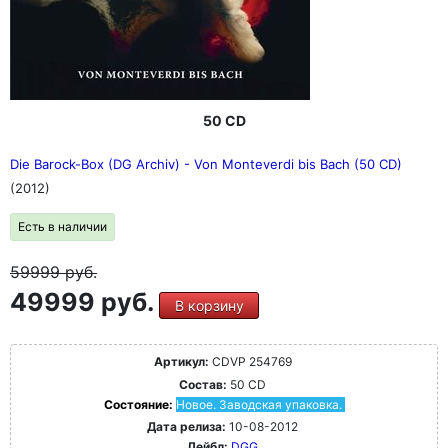
50 CD
Die Barock-Box (DG Archiv) - Von Monteverdi bis Bach (50 CD)
(2012)
Есть в наличии
59999
руб.
49999 руб.
В корзину
Артикул:
CDVP 254769
Состав:
50 CD
Состояние:
Новое. Заводская упаковка.
Дата релиза:
10-08-2012
Лейбл:
DGG