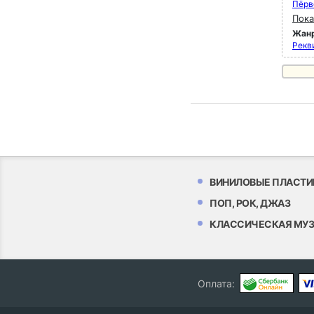
Пёрв
Пока
Жан
Рекви
ВИНИЛОВЫЕ ПЛАСТИ
ПОП, РОК, ДЖАЗ
КЛАССИЧЕСКАЯ МУ
Оплата: