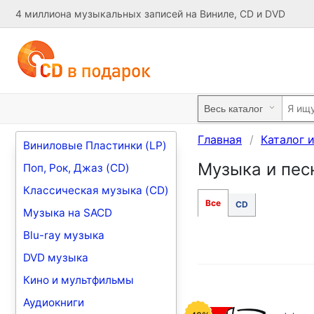
4 миллиона музыкальных записей на Виниле, CD и DVD
Главная
Каталог 
Виниловые Пластинки (LP)
Музыка и песн
Поп, Рок, Джаз (CD)
Классическая музыка (CD)
Все
CD
Музыка на SACD
Blu-ray музыка
DVD музыка
Кино и мультфильмы
Аудиокниги