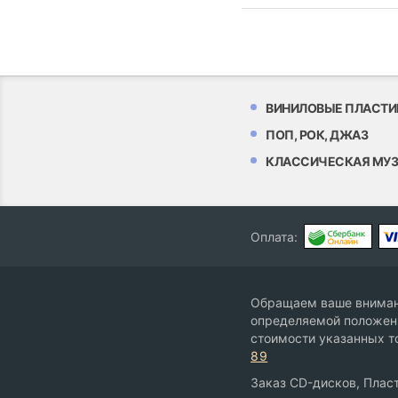
ВИНИЛОВЫЕ ПЛАСТИ
ПОП, РОК, ДЖАЗ
КЛАССИЧЕСКАЯ МУ
Оплата:
Обращаем ваше внимани
определяемой положени
стоимости указанных т
89
Заказ CD-дисков, Пласт