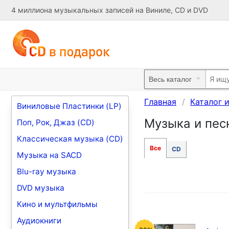
4 миллиона музыкальных записей на Виниле, CD и DVD
Главная
Каталог 
Виниловые Пластинки (LP)
Музыка и песн
Поп, Рок, Джаз (CD)
Классическая музыка (CD)
Все
CD
Музыка на SACD
Blu-ray музыка
DVD музыка
Кино и мультфильмы
Аудиокниги