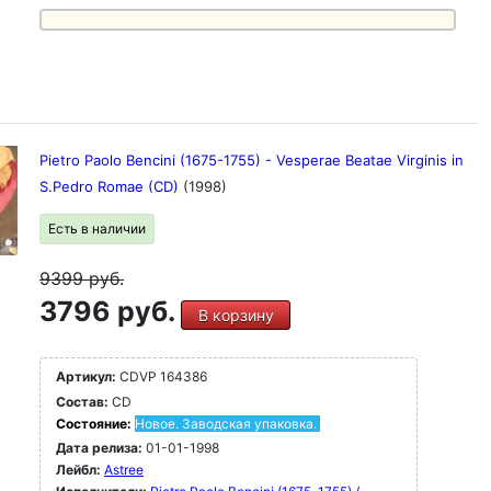
Pietro Paolo Bencini (1675-1755) - Vesperae Beatae Virginis in
S.Pedro Romae (CD)
(1998)
Есть в наличии
9399
руб.
3796 руб.
В корзину
Артикул:
CDVP 164386
Состав:
CD
Состояние:
Новое. Заводская упаковка.
Дата релиза:
01-01-1998
Лейбл:
Astree