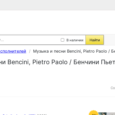
Найти
В наличии
исполнителей
Музыка и песни Bencini, Pietro Paolo /
и Bencini, Pietro Paolo / Бенчини Пь
Со