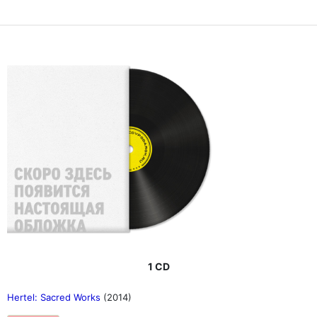
1 CD
Hertel: Sacred Works
(2014)