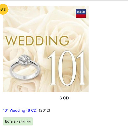
-8%
6 CD
101 Wedding (6 CD)
(2012)
Есть в наличии