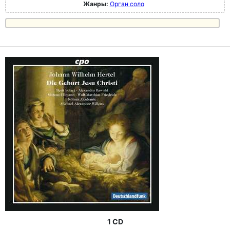
Жанры:
Орган соло
1 CD