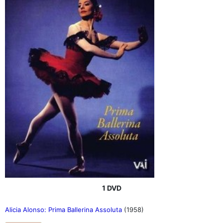
1 DVD
Alicia Alonso: Prima Ballerina Assoluta
(1958)