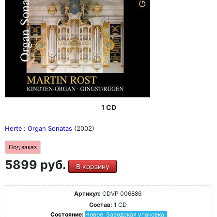
1 CD
Hertel: Organ Sonatas
(2002)
Под заказ
5899 руб.
В корзину
Артикул:
CDVP 006886
Состав:
1 CD
Состояние:
Новое. Заводская упаковка.