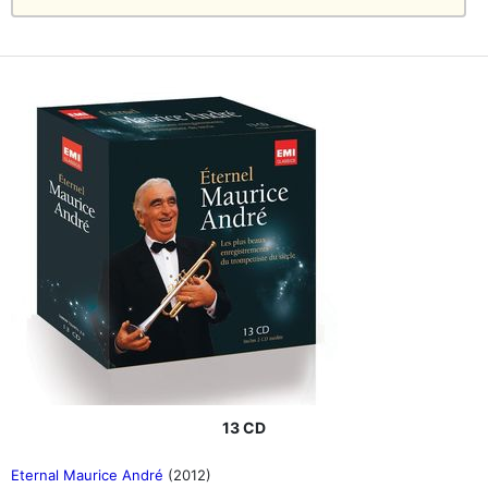
13 CD
Eternal Maurice André
(2012)