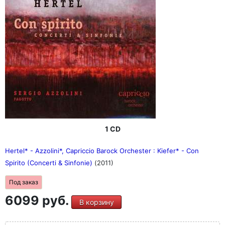
1 CD
Hertel* - Azzolini*, Capriccio Barock Orchester : Kiefer* - Con
Spirito (Concerti & Sinfonie)
(2011)
Под заказ
6099 руб.
В корзину