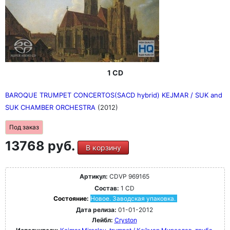
1 CD
BAROQUE TRUMPET CONCERTOS(SACD hybrid) KEJMAR / SUK and
SUK CHAMBER ORCHESTRA
(2012)
Под заказ
13768 руб.
В корзину
Артикул:
CDVP 969165
Состав:
1 CD
Состояние:
Новое. Заводская упаковка.
Дата релиза:
01-01-2012
Лейбл:
Cryston