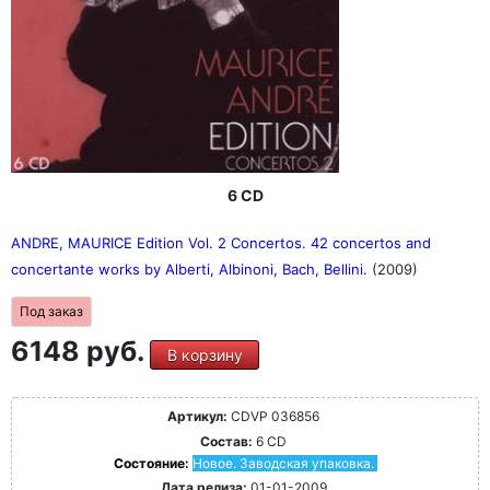
6 CD
ANDRE, MAURICE Edition Vol. 2 Concertos. 42 concertos and
concertante works by Alberti, Albinoni, Bach, Bellini.
(2009)
Под заказ
6148 руб.
В корзину
Артикул:
CDVP 036856
Состав:
6 CD
Состояние:
Новое. Заводская упаковка.
Дата релиза:
01-01-2009