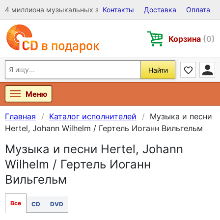
4 миллиона музыкальных записей на Виниле, CD и DVD
Контакты
Доставка
Оплата
Корзина
(0)
Найти
Меню
Главная
Каталог исполнителей
Музыка и песни
Hertel, Johann Wilhelm / Гертель Иоганн Вильгельм
Музыка и песни Hertel, Johann
Wilhelm / Гертель Иоганн
Вильгельм
Все
CD
DVD