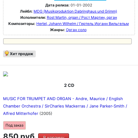
Дата релиза:
01-01-2002
Лейбл:
MDG (Musikproduktion Dabringhaus und Grimm)
Исполнители:
Rost Martin, organ / Рост Мартин, орган
Композиторы:
Hertel, Johann Wilhelm / Гертель Иоганн Вильгельм
Жанры:
Орган соло
Хит продаж
2 CD
MUSIC FOR TRUMPET AND ORGAN - Andre, Maurice / English
Chamber Orchestra / SirCharles Mackerras / Jane Parker-Smith /
Alfred Mitterhofer
(2005)
Под заказ
850 руб.
В корзину