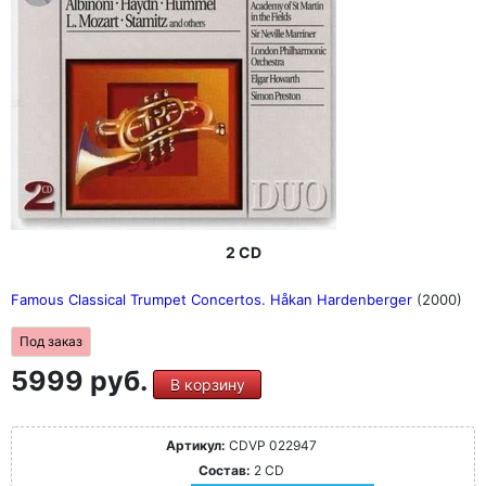
2 CD
Famous Classical Trumpet Concertos. Håkan Hardenberger
(2000)
Под заказ
5999 руб.
В корзину
Артикул:
CDVP 022947
Состав:
2 CD