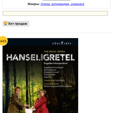
Жанры:
Опера, интермедия, серената
Хит продаж
-44%