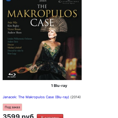
1 Blu-ray
Janacek: The Makropulos Case (Blu-ray)
(2014)
Под заказ
3599 руб.
В корзину