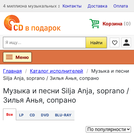
4 миллиона музыкальных записей на Виниле, CD и DVD
Контакты
Доставка
Оплата
Корзина
(0)
Найти
Меню
Главная
Каталог исполнителей
Музыка и песни
Silja Anja, soprano / Зилья Анья, сопрано
Музыка и песни Silja Anja, soprano /
Зилья Анья, сопрано
Все
LP
CD
DVD
BLU-RAY