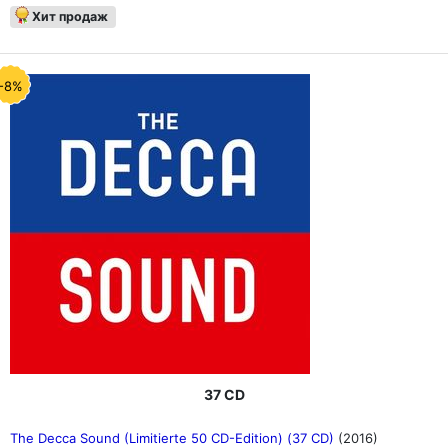
Хит продаж
-8%
37 CD
The Decca Sound (Limitierte 50 CD-Edition) (37 CD)
(2016)