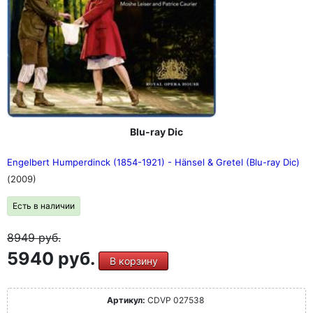
Blu-ray Dic
Engelbert Humperdinck (1854-1921) - Hänsel & Gretel (Blu-ray Dic)
(2009)
Есть в наличии
8949
руб.
5940 руб.
В корзину
Артикул:
CDVP 027538