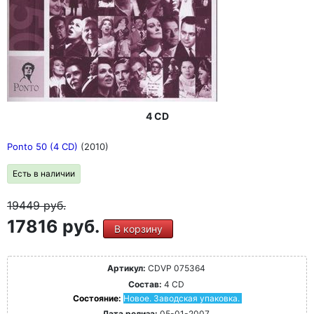
4 CD
Ponto 50 (4 CD)
(2010)
Есть в наличии
19449
руб.
17816 руб.
В корзину
Артикул:
CDVP 075364
Состав:
4 CD
Состояние:
Новое. Заводская упаковка.
Дата релиза:
05-01-2007