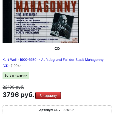
CD
Kurt Weill (1900-1950) - Aufstieg und Fall der Stadt Mahagonny
(CD)
(1994)
Есть в наличии
22199
руб.
3796 руб.
В корзину
Артикул:
CDVP 385192