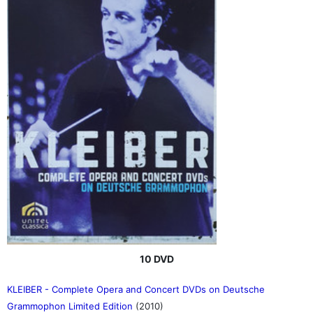
10 DVD
KLEIBER - Complete Opera and Concert DVDs on Deutsche
Grammophon Limited Edition
(2010)