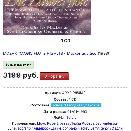
1 CD
MOZART:MAGIC FLUTE HIGHLTS - Mackerras / Sco
(1993)
Есть в наличии
3199 руб.
В корзину
Артикул:
CDVP 068532
Состав:
1 CD
Состояние:
Новое. Заводская упаковка.
Дата релиза:
01-01-1993
Лейбл:
Telarc
Исполнители:
Lloyd Robert, bass / Ллойд Роберт, бас
Anderson
June, soprano / Андерсон Джун, сопрано
Hadley Jerry, tenor / Хэдли