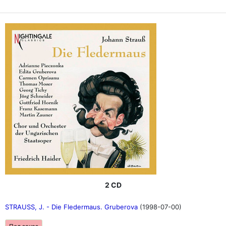
2 CD
STRAUSS, J. - Die Fledermaus. Gruberova
(1998-07-00)