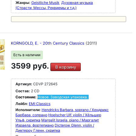
Жанры:
Geistliche Musik
Духовная музыка
(Страсти, Мессы, Реквиемы и т.д.)
KORNGOLD, E. - 20th Century Classics
(2011)
Есть в наличии
3599 руб.
В корзину
Артикул:
CDVP 272645
Состав:
2 CD
Состояние:
Новое. Заводская упаковка.
Лейбл:
EMI Classics
Исполнители:
Hendricks Barbara, soprano / Хендрикс
Барбара, сопрано
Hoelscher Ulf, violin / Хёльшер
Ульф, скрипка
Margalit Israela, piano / Маргалит
Израела, фортепиано
Dicterow Glenn, violin /
Диктероу Гленн, скрипка