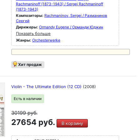
Rachmaninoff (1873-1943) / Sergej Rachmaninoff
(1873-1943)
Композиторы:
Rachmaninov, Sergei / Рахманинов
Сергей
Дирижеры:
Ormandy Eugene / Орманди Юджин
Показать больше
Жанры:
Orchesterwerke
Хит продаж
Violin - The Ultimate Edition (12 CD)
(2008)
Есть в наличии
30199
руб.
27654 руб.
В корзину