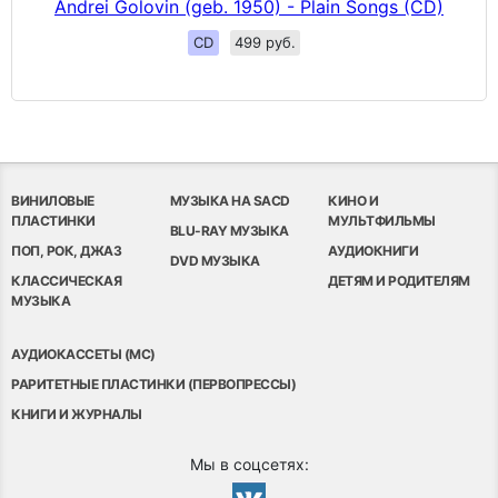
Andrei Golovin (geb. 1950) - Plain Songs (CD)
CD
499 руб.
ВИНИЛОВЫЕ
МУЗЫКА НА SACD
КИНО И
ПЛАСТИНКИ
МУЛЬТФИЛЬМЫ
BLU-RAY МУЗЫКА
ПОП, РОК, ДЖАЗ
АУДИОКНИГИ
DVD МУЗЫКА
КЛАССИЧЕСКАЯ
ДЕТЯМ И РОДИТЕЛЯМ
МУЗЫКА
АУДИОКАССЕТЫ (MC)
РАРИТЕТНЫЕ ПЛАСТИНКИ (ПЕРВОПРЕССЫ)
КНИГИ И ЖУРНАЛЫ
Мы в соцсетях: