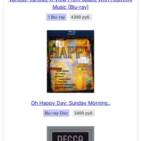
Music [Blu-ray]
1 Blu-ray
4399 руб.
Oh Happy Day: Sunday Morning..
Blu-ray Disc
3499 руб.