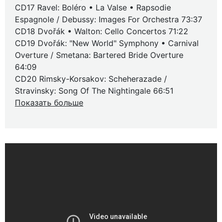
CD17 Ravel: Boléro • La Valse • Rapsodie
Espagnole / Debussy: Images For Orchestra 73:37
CD18 Dvořák • Walton: Cello Concertos 71:22
CD19 Dvořák: "New World" Symphony • Carnival
Overture / Smetana: Bartered Bride Overture
64:09
CD20 Rimsky-Korsakov: Scheherazade /
Stravinsky: Song Of The Nightingale 66:51
Показать больше