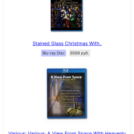
Stained Glass Christmas With..
Blu-ray Disc
6599 руб.
Various; Various: A View From Space With Heavenly