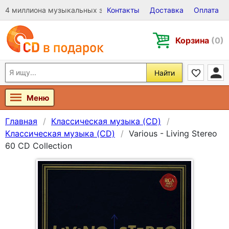
4 миллиона музыкальных записей на Виниле, CD и DVD
Контакты
Доставка
Оплата
Корзина
(0)
Найти
Меню
Главная
Классическая музыка (CD)
Классическая музыка (CD)
Various - Living Stereo
60 CD Collection