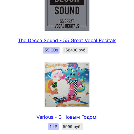
The Decca Sound - 55 Great Vocal Recitals
55 CDs
158400 руб.
Various - С Новым Годом!
1 LP
5999 руб.