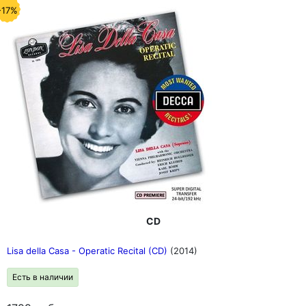
-17%
CD
Lisa della Casa - Operatic Recital (CD)
(2014)
Есть в наличии