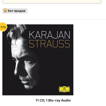
Хит продаж
-17%
11 CD, 1 Blu-ray Audio