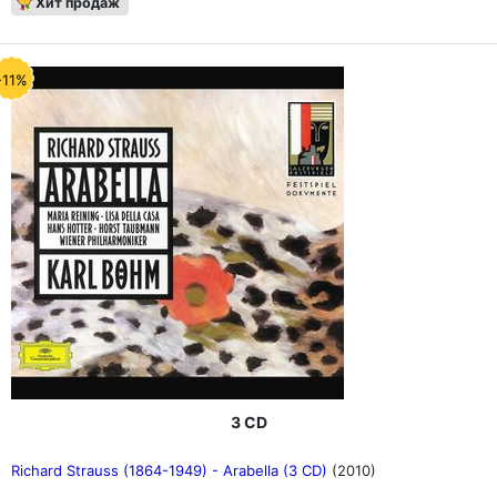
Хит продаж
-11%
3 CD
Richard Strauss (1864-1949) - Arabella (3 CD)
(2010)