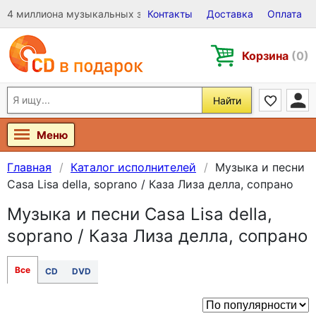
4 миллиона музыкальных записей на Виниле, CD и DVD
Контакты
Доставка
Оплата
Корзина
(0)
Найти
Меню
Главная
Каталог исполнителей
Музыка и песни
Casa Lisa della, soprano / Каза Лиза делла, сопрано
Музыка и песни Casa Lisa della,
soprano / Каза Лиза делла, сопрано
Все
CD
DVD