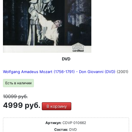
DVD
Wolfgang Amadeus Mozart (1756-1791) - Don Giovanni (DVD)
(2001)
Есть в наличии
10099
руб.
4999 руб.
В корзину
Артикул:
CDVP 010662
Состав:
DVD