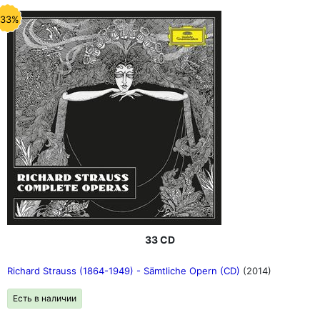
-33%
33 CD
Richard Strauss (1864-1949) - Sämtliche Opern (CD)
(2014)
Есть в наличии