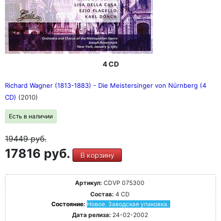
4 CD
Richard Wagner (1813-1883) - Die Meistersinger von Nürnberg (4
CD)
(2010)
Есть в наличии
19449
руб.
17816 руб.
В корзину
Артикул:
CDVP 075300
Состав:
4 CD
Состояние:
Новое. Заводская упаковка.
Дата релиза:
24-02-2002